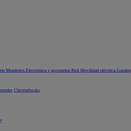
ets
Monitores
Electrónica y accesorios
Red
Movilidad eléctrica
Gaming 
render
Chromebooks
™