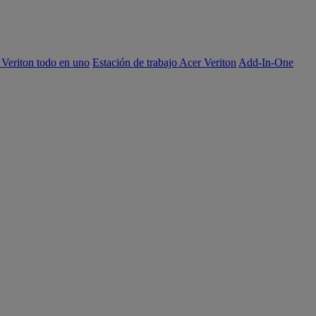
 Veriton todo en uno
Estación de trabajo Acer Veriton
Add-In-One