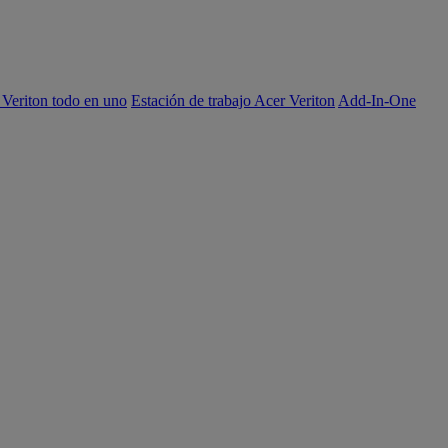
 Veriton todo en uno
Estación de trabajo Acer Veriton
Add-In-One