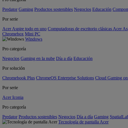
Predator
Gaming
Productos sostenibles
Negocios
Educación
Compon
Por serie
Acer Aspire todo en uno
Computadoras de escritorio clásicas Acer As
Chromebox
Mini PC
Windows
Pro categoría
Negocios
Gaming en la nube
Día a día
Educación
Por solución
Chromebook Plus
ChromeOS Enterprise Solutions
Cloud Gaming o
Por serie
Acer Iconia
Pro categoría
Predator
Productos sostenibles
Negocios
Día a día
Gaming
SpatialL
Tecnología de pantalla Acer