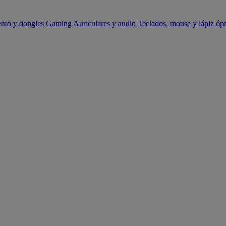
ento y dongles
Gaming
Auriculares y audio
Teclados, mouse y lápiz ópt