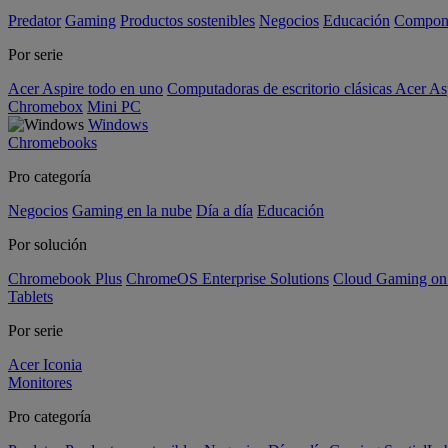
Predator
Gaming
Productos sostenibles
Negocios
Educación
Compon
Por serie
Acer Aspire todo en uno
Computadoras de escritorio clásicas Acer As
Chromebox
Mini PC
Windows
Chromebooks
Pro categoría
Negocios
Gaming en la nube
Día a día
Educación
Por solución
Chromebook Plus
ChromeOS Enterprise Solutions
Cloud Gaming o
Tablets
Por serie
Acer Iconia
Monitores
Pro categoría