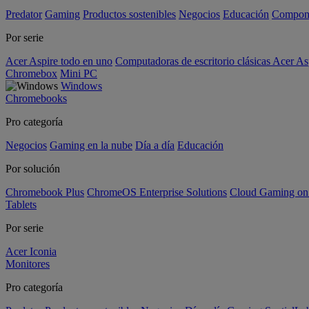
Predator
Gaming
Productos sostenibles
Negocios
Educación
Compon
Por serie
Acer Aspire todo en uno
Computadoras de escritorio clásicas Acer As
Chromebox
Mini PC
Windows
Chromebooks
Pro categoría
Negocios
Gaming en la nube
Día a día
Educación
Por solución
Chromebook Plus
ChromeOS Enterprise Solutions
Cloud Gaming o
Tablets
Por serie
Acer Iconia
Monitores
Pro categoría