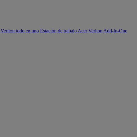
 Veriton todo en uno
Estación de trabajo Acer Veriton
Add-In-One