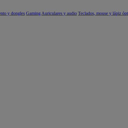
ento y dongles
Gaming
Auriculares y audio
Teclados, mouse y lápiz ópt