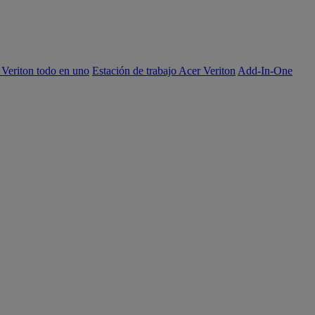
 Veriton todo en uno
Estación de trabajo Acer Veriton
Add-In-One