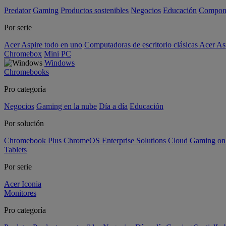
Predator
Gaming
Productos sostenibles
Negocios
Educación
Compon
Por serie
Acer Aspire todo en uno
Computadoras de escritorio clásicas Acer As
Chromebox
Mini PC
Windows
Chromebooks
Pro categoría
Negocios
Gaming en la nube
Día a día
Educación
Por solución
Chromebook Plus
ChromeOS Enterprise Solutions
Cloud Gaming o
Tablets
Por serie
Acer Iconia
Monitores
Pro categoría