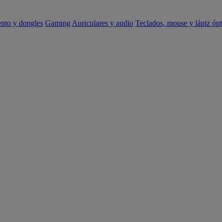
ento y dongles
Gaming
Auriculares y audio
Teclados, mouse y lápiz ópt