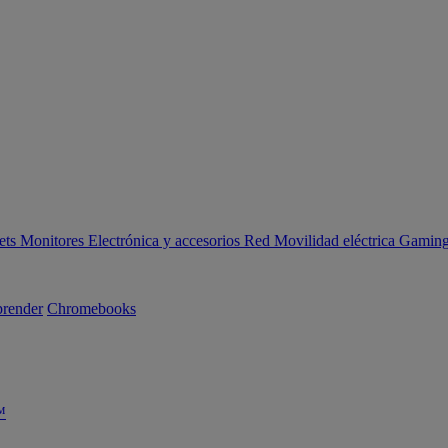
ets
Monitores
Electrónica y accesorios
Red
Movilidad eléctrica
Gaming 
render
Chromebooks
™