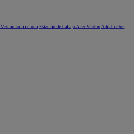
 Veriton todo en uno
Estación de trabajo Acer Veriton
Add-In-One