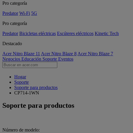
Pro categoría
Predator
Wi-Fi
5G
Pro categoría
Predator
Bicicletas eléctricas
Escúteres eléctricos
Kinetic Tech
Destacado
Acer Nitro Blaze 11
Acer Nitro Blaze 8
Acer Nitro Blaze 7
Negocios
Educación
Soporte
Eventos
Hogar
Soporte
Soporte para productos
CP714-1WN
Soporte para productos
Número de modelo: