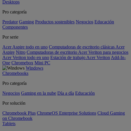
Desktops
Pro categoría
Predator
Gaming
Productos sostenibles
Negocios
Educación
Componentes
Por serie
Acer Aspire todo en uno
Computadoras de escritorio clásicas Acer
Aspire
Nitro
Computadoras de escritorio Acer Veriton para negocios
Acer Veriton todo en uno
Estación de trabajo Acer Veriton
Add-In-
One
Chromebox
Mini PC
Windows
Chromebooks
Pro categoría
Negocios
Gaming en la nube
Día a día
Educación
Por solución
Chromebook Plus
ChromeOS Enterprise Solutions
Cloud Gaming
on Chromebook
Tablets