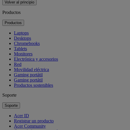
Volver al principio
Productos
Productos
Laptops
Desktops
Chromebooks
Tablets
Monitores
Electrónica y accesorios
Red
Movilidad eléctrica
Gaming portátil
Gaming portátil
Productos sostenibles
Soporte
Soporte
Acer ID
Registrar un producto
Acer Community