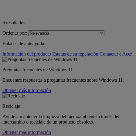
0
resultados
Ordenar por:
Enlaces de autoayuda
Información del producto
Estatus de su reparación
Contactar a Acer
Preguntas frecuentes de Windows 11
Encuentre respuestas a preguntar frecuentes sobre Windows 11.
Obtener más información
Reciclaje
Ayude a mantener la limpieza del medioambiente a través del
intercambio o reciclaje de un producto obsoleto.
Obtener más información