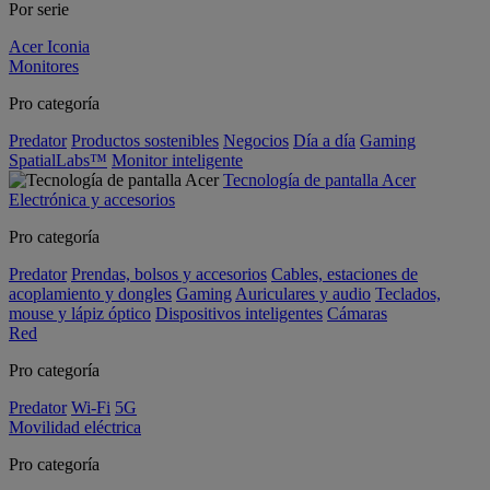
Por serie
Acer Iconia
Monitores
Pro categoría
Predator
Productos sostenibles
Negocios
Día a día
Gaming
SpatialLabs™
Monitor inteligente
Tecnología de pantalla Acer
Electrónica y accesorios
Pro categoría
Predator
Prendas, bolsos y accesorios
Cables, estaciones de
acoplamiento y dongles
Gaming
Auriculares y audio
Teclados,
mouse y lápiz óptico
Dispositivos inteligentes
Cámaras
Red
Pro categoría
Predator
Wi-Fi
5G
Movilidad eléctrica
Pro categoría