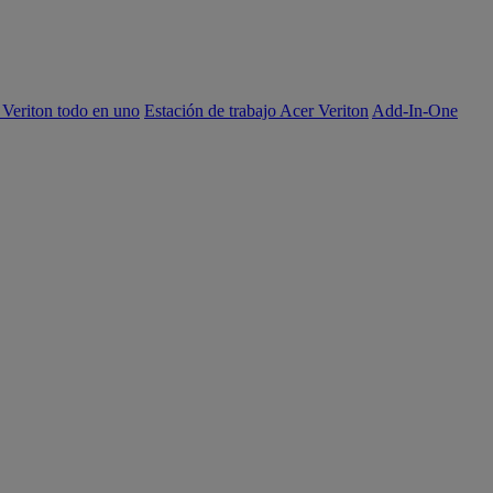
 Veriton todo en uno
Estación de trabajo Acer Veriton
Add-In-One