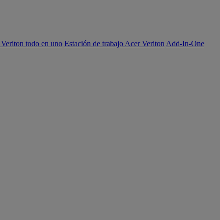
 Veriton todo en uno
Estación de trabajo Acer Veriton
Add-In-One