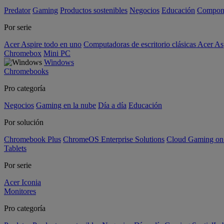
Predator
Gaming
Productos sostenibles
Negocios
Educación
Compon
Por serie
Acer Aspire todo en uno
Computadoras de escritorio clásicas Acer As
Chromebox
Mini PC
Windows
Chromebooks
Pro categoría
Negocios
Gaming en la nube
Día a día
Educación
Por solución
Chromebook Plus
ChromeOS Enterprise Solutions
Cloud Gaming o
Tablets
Por serie
Acer Iconia
Monitores
Pro categoría