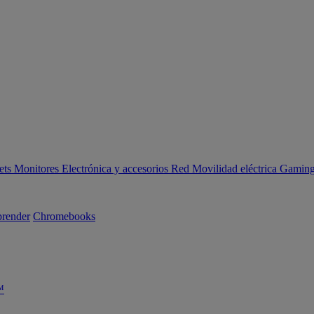
ets
Monitores
Electrónica y accesorios
Red
Movilidad eléctrica
Gaming 
render
Chromebooks
™