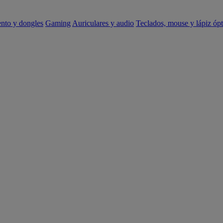
ento y dongles
Gaming
Auriculares y audio
Teclados, mouse y lápiz ópt