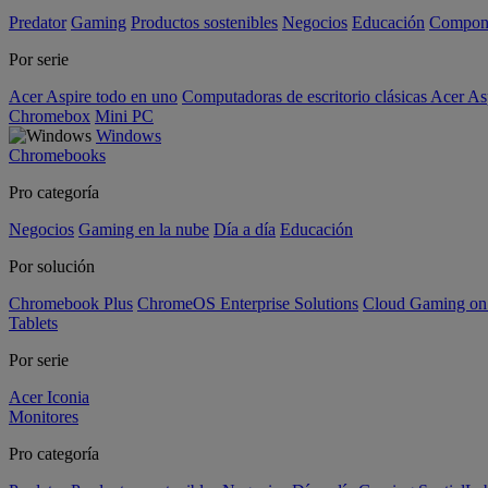
Predator
Gaming
Productos sostenibles
Negocios
Educación
Compon
Por serie
Acer Aspire todo en uno
Computadoras de escritorio clásicas Acer As
Chromebox
Mini PC
Windows
Chromebooks
Pro categoría
Negocios
Gaming en la nube
Día a día
Educación
Por solución
Chromebook Plus
ChromeOS Enterprise Solutions
Cloud Gaming o
Tablets
Por serie
Acer Iconia
Monitores
Pro categoría