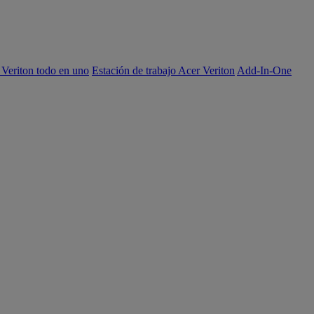
 Veriton todo en uno
Estación de trabajo Acer Veriton
Add-In-One