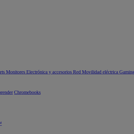
ets
Monitores
Electrónica y accesorios
Red
Movilidad eléctrica
Gaming 
render
Chromebooks
™