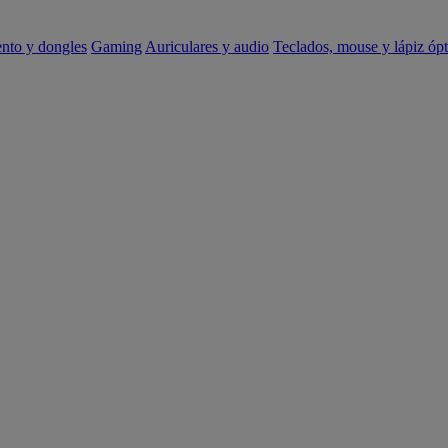
ento y dongles
Gaming
Auriculares y audio
Teclados, mouse y lápiz ópt