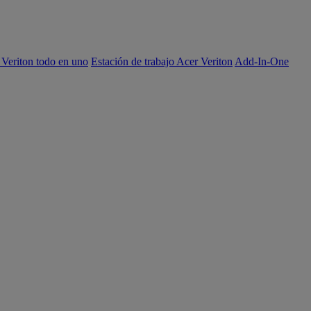
 Veriton todo en uno
Estación de trabajo Acer Veriton
Add-In-One