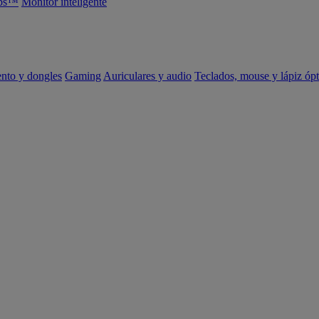
abs™
Monitor inteligente
ento y dongles
Gaming
Auriculares y audio
Teclados, mouse y lápiz ópt