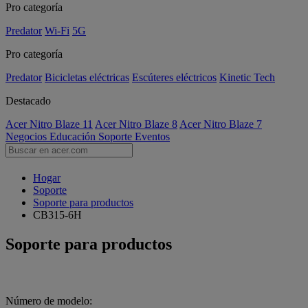
Pro categoría
Predator
Wi-Fi
5G
Pro categoría
Predator
Bicicletas eléctricas
Escúteres eléctricos
Kinetic Tech
Destacado
Acer Nitro Blaze 11
Acer Nitro Blaze 8
Acer Nitro Blaze 7
Negocios
Educación
Soporte
Eventos
Hogar
Soporte
Soporte para productos
CB315-6H
Soporte para productos
Número de modelo: