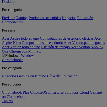
Desktops
Pro categoría
Predator
Gaming
Productos sostenibles
Negocios
Educación
Componentes
Por serie
Acer Aspire todo en uno
Computadoras de escritorio clásicas Acer
Aspire
Nitro
Computadoras de escritorio Acer Veriton para negocios
Acer Veriton todo en uno
Estación de trabajo Acer Veriton
Add-In-
One
Chromebox
Mini PC
Windows
Chromebooks
Pro categoría
Negocios
Gaming en la nube
Día a día
Educación
Por solución
Chromebook Plus
ChromeOS Enterprise Solutions
Cloud Gaming
on Chromebook
Tablets