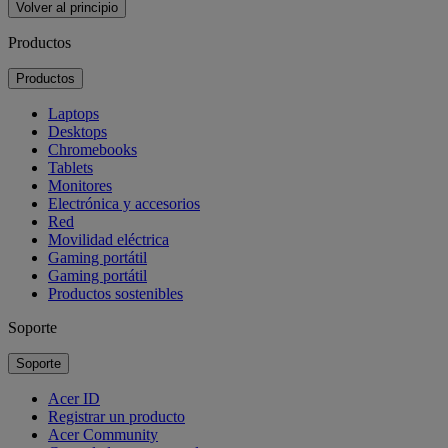
Volver al principio
Productos
Productos
Laptops
Desktops
Chromebooks
Tablets
Monitores
Electrónica y accesorios
Red
Movilidad eléctrica
Gaming portátil
Gaming portátil
Productos sostenibles
Soporte
Soporte
Acer ID
Registrar un producto
Acer Community