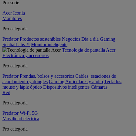
Por serie
Acer Iconia
Monitores
Pro categoría
Predator
Productos sostenibles
Negocios
Día a día
Gaming
SpatialLabs™
Monitor inteligente
Tecnología de pantalla Acer
Electrónica y accesorios
Pro categoría
Predator
Prendas, bolsos y accesorios
Cables, estaciones de
acoplamiento y dongles
Gaming
Auriculares y audio
Teclados,
mouse y lápiz óptico
Dispositivos inteligentes
Cámaras
Red
Pro categoría
Predator
Wi-Fi
5G
Movilidad eléctrica
Pro categoría