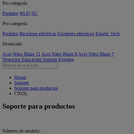
Pro categoría
Predator
Wi-Fi
5G
Pro categoría
Predator
Bicicletas eléctricas
Escúteres eléctricos
Kinetic Tech
Destacado
Acer Nitro Blaze 11
Acer Nitro Blaze 8
Acer Nitro Blaze 7
Negocios
Educación
Soporte
Eventos
Hogar
Soporte
Soporte para productos
C933L
Soporte para productos
Número de modelo: