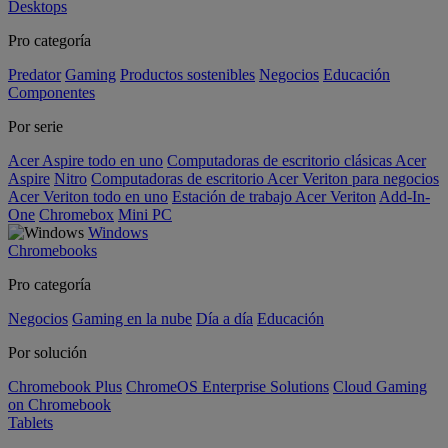
Desktops
Pro categoría
Predator
Gaming
Productos sostenibles
Negocios
Educación
Componentes
Por serie
Acer Aspire todo en uno
Computadoras de escritorio clásicas Acer
Aspire
Nitro
Computadoras de escritorio Acer Veriton para negocios
Acer Veriton todo en uno
Estación de trabajo Acer Veriton
Add-In-
One
Chromebox
Mini PC
Windows
Chromebooks
Pro categoría
Negocios
Gaming en la nube
Día a día
Educación
Por solución
Chromebook Plus
ChromeOS Enterprise Solutions
Cloud Gaming
on Chromebook
Tablets