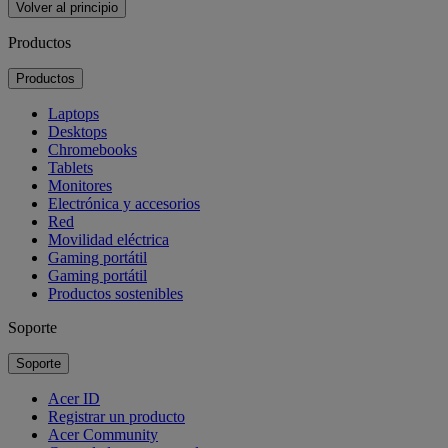
Volver al principio
Productos
Productos
Laptops
Desktops
Chromebooks
Tablets
Monitores
Electrónica y accesorios
Red
Movilidad eléctrica
Gaming portátil
Gaming portátil
Productos sostenibles
Soporte
Soporte
Acer ID
Registrar un producto
Acer Community