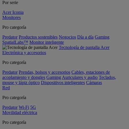
Por serie
Acer Iconia
Monitores
Pro categoría
Predator
Productos sostenibles
Negocios
Día a día
Gaming
SpatialLabs™
Monitor inteligente
Tecnología de pantalla Acer
Electrónica y accesorios
Pro categoría
Predator
Prendas, bolsos y accesorios
Cables, estaciones de
acoplamiento y dongles
Gaming
Auriculares y audio
Teclados,
mouse y lápiz óptico
Dispositivos inteligentes
Cámaras
Red
Pro categoría
Predator
Wi-Fi
5G
Movilidad eléctrica
Pro categoría