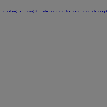
ento y dongles
Gaming
Auriculares y audio
Teclados, mouse y lápiz ópt