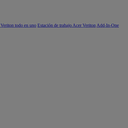
 Veriton todo en uno
Estación de trabajo Acer Veriton
Add-In-One