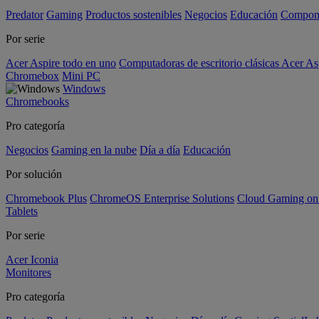
Predator
Gaming
Productos sostenibles
Negocios
Educación
Compon
Por serie
Acer Aspire todo en uno
Computadoras de escritorio clásicas Acer As
Chromebox
Mini PC
Windows
Chromebooks
Pro categoría
Negocios
Gaming en la nube
Día a día
Educación
Por solución
Chromebook Plus
ChromeOS Enterprise Solutions
Cloud Gaming o
Tablets
Por serie
Acer Iconia
Monitores
Pro categoría