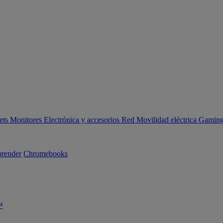
ets
Monitores
Electrónica y accesorios
Red
Movilidad eléctrica
Gaming 
render
Chromebooks
™