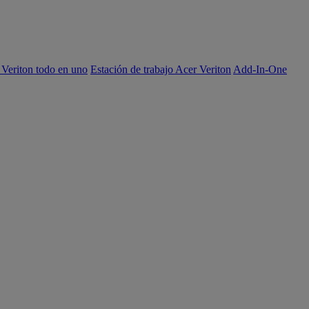
 Veriton todo en uno
Estación de trabajo Acer Veriton
Add-In-One