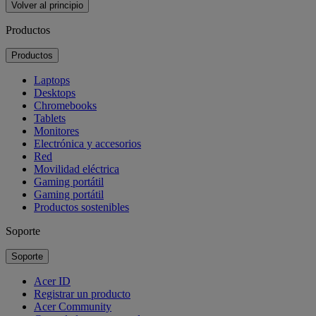
Volver al principio
Productos
Productos
Laptops
Desktops
Chromebooks
Tablets
Monitores
Electrónica y accesorios
Red
Movilidad eléctrica
Gaming portátil
Gaming portátil
Productos sostenibles
Soporte
Soporte
Acer ID
Registrar un producto
Acer Community