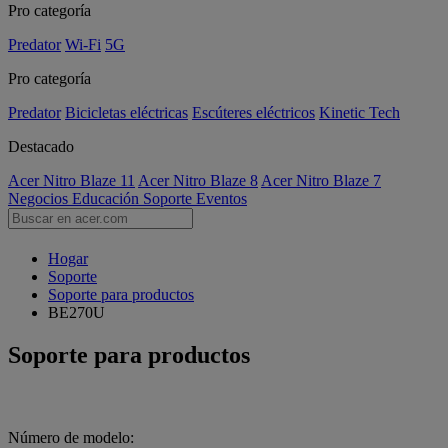
Pro categoría
Predator
Wi-Fi
5G
Pro categoría
Predator
Bicicletas eléctricas
Escúteres eléctricos
Kinetic Tech
Destacado
Acer Nitro Blaze 11
Acer Nitro Blaze 8
Acer Nitro Blaze 7
Negocios
Educación
Soporte
Eventos
Hogar
Soporte
Soporte para productos
BE270U
Soporte para productos
Número de modelo: