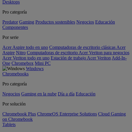
Desktops
Pro categoría
Predator
Gaming
Productos sostenibles
Negocios
Educación
Componentes
Por serie
Acer Aspire todo en uno
Computadoras de escritorio clásicas Acer
Aspire
Nitro
Computadoras de escritorio Acer Veriton para negocios
Acer Veriton todo en uno
Estación de trabajo Acer Veriton
Add-In-
One
Chromebox
Mini PC
Windows
Chromebooks
Pro categoría
Negocios
Gaming en la nube
Día a día
Educación
Por solución
Chromebook Plus
ChromeOS Enterprise Solutions
Cloud Gaming
on Chromebook
Tablets