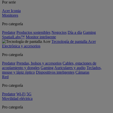
Por serie
Acer Iconia
Monitores
Pro categoría
Predator
Productos sostenibles
Negocios
Día a día
Gaming
SpatialLabs™
Monitor inteligente
Tecnología de pantalla Acer
Electrónica y accesorios
Pro categoría
Predator
Prendas, bolsos y accesorios
Cables, estaciones de
acoplamiento y dongles
Gaming
Auriculares y audio
Teclados,
mouse y lápiz óptico
Dispositivos inteligentes
Cámaras
Red
Pro categoría
Predator
Wi-Fi
5G
Movilidad eléctrica
Pro categoría