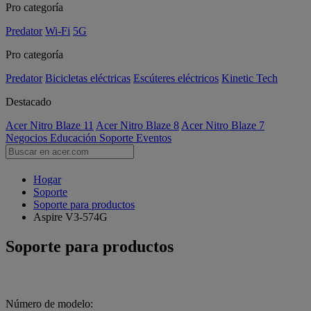
Pro categoría
Predator
Wi-Fi
5G
Pro categoría
Predator
Bicicletas eléctricas
Escúteres eléctricos
Kinetic Tech
Destacado
Acer Nitro Blaze 11
Acer Nitro Blaze 8
Acer Nitro Blaze 7
Negocios
Educación
Soporte
Eventos
Hogar
Soporte
Soporte para productos
Aspire V3-574G
Soporte para productos
Número de modelo: