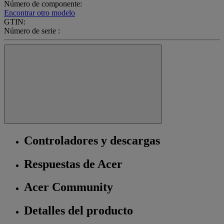
Número de componente:
Encontrar otro modelo
GTIN:
Número de serie :
Controladores y descargas
Respuestas de Acer
Acer Community
Detalles del producto