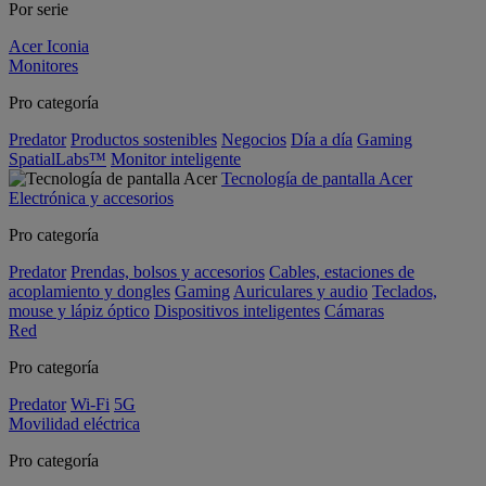
Por serie
Acer Iconia
Monitores
Pro categoría
Predator
Productos sostenibles
Negocios
Día a día
Gaming
SpatialLabs™
Monitor inteligente
Tecnología de pantalla Acer
Electrónica y accesorios
Pro categoría
Predator
Prendas, bolsos y accesorios
Cables, estaciones de
acoplamiento y dongles
Gaming
Auriculares y audio
Teclados,
mouse y lápiz óptico
Dispositivos inteligentes
Cámaras
Red
Pro categoría
Predator
Wi-Fi
5G
Movilidad eléctrica
Pro categoría