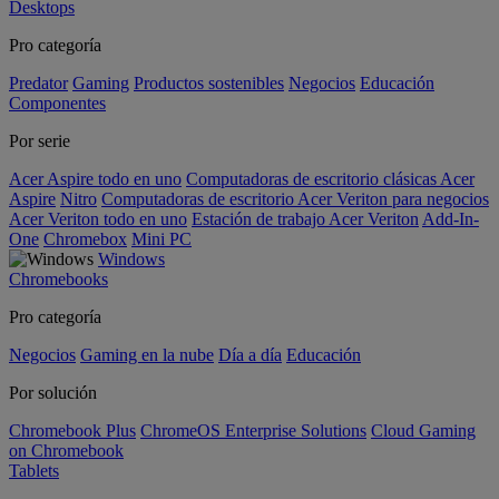
Desktops
Pro categoría
Predator
Gaming
Productos sostenibles
Negocios
Educación
Componentes
Por serie
Acer Aspire todo en uno
Computadoras de escritorio clásicas Acer
Aspire
Nitro
Computadoras de escritorio Acer Veriton para negocios
Acer Veriton todo en uno
Estación de trabajo Acer Veriton
Add-In-
One
Chromebox
Mini PC
Windows
Chromebooks
Pro categoría
Negocios
Gaming en la nube
Día a día
Educación
Por solución
Chromebook Plus
ChromeOS Enterprise Solutions
Cloud Gaming
on Chromebook
Tablets