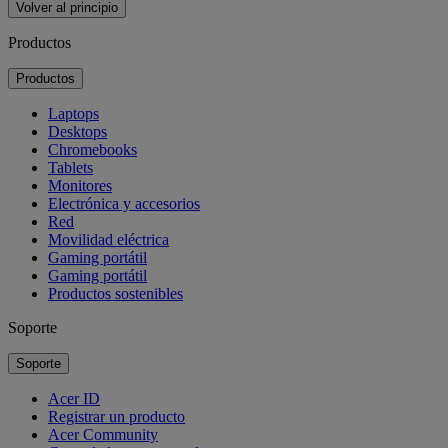
Volver al principio
Productos
Productos
Laptops
Desktops
Chromebooks
Tablets
Monitores
Electrónica y accesorios
Red
Movilidad eléctrica
Gaming portátil
Gaming portátil
Productos sostenibles
Soporte
Soporte
Acer ID
Registrar un producto
Acer Community