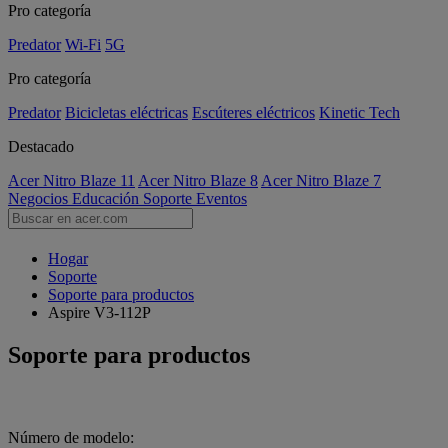
Pro categoría
Predator
Wi-Fi
5G
Pro categoría
Predator
Bicicletas eléctricas
Escúteres eléctricos
Kinetic Tech
Destacado
Acer Nitro Blaze 11
Acer Nitro Blaze 8
Acer Nitro Blaze 7
Negocios
Educación
Soporte
Eventos
Hogar
Soporte
Soporte para productos
Aspire V3-112P
Soporte para productos
Número de modelo: