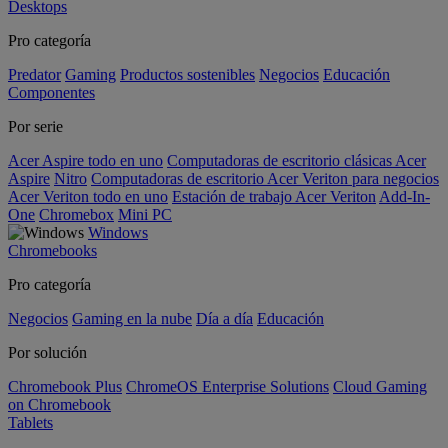
Desktops
Pro categoría
Predator
Gaming
Productos sostenibles
Negocios
Educación
Componentes
Por serie
Acer Aspire todo en uno
Computadoras de escritorio clásicas Acer
Aspire
Nitro
Computadoras de escritorio Acer Veriton para negocios
Acer Veriton todo en uno
Estación de trabajo Acer Veriton
Add-In-
One
Chromebox
Mini PC
Windows
Chromebooks
Pro categoría
Negocios
Gaming en la nube
Día a día
Educación
Por solución
Chromebook Plus
ChromeOS Enterprise Solutions
Cloud Gaming
on Chromebook
Tablets