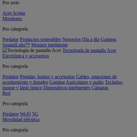
Por serie
Acer Iconia
Monitores
Pro categoría
Predator
Productos sostenibles
Negocios
Día a día
Gaming
SpatialLabs™
Monitor inteligente
Tecnología de pantalla Acer
Electrónica y accesorios
Pro categoría
Predator
Prendas, bolsos y accesorios
Cables, estaciones de
acoplamiento y dongles
Gaming
Auriculares y audio
Teclados,
mouse y lápiz óptico
Dispositivos inteligentes
Cámaras
Red
Pro categoría
Predator
Wi-Fi
5G
Movilidad eléctrica
Pro categoría