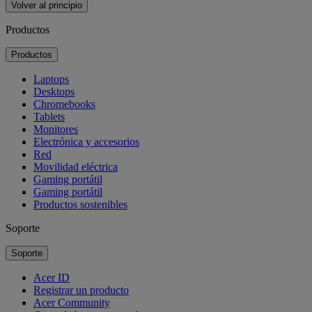
Volver al principio
Productos
Productos
Laptops
Desktops
Chromebooks
Tablets
Monitores
Electrónica y accesorios
Red
Movilidad eléctrica
Gaming portátil
Gaming portátil
Productos sostenibles
Soporte
Soporte
Acer ID
Registrar un producto
Acer Community