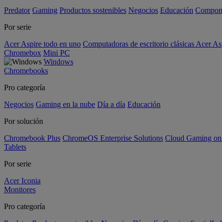
Predator
Gaming
Productos sostenibles
Negocios
Educación
Compon
Por serie
Acer Aspire todo en uno
Computadoras de escritorio clásicas Acer As
Chromebox
Mini PC
Windows
Chromebooks
Pro categoría
Negocios
Gaming en la nube
Día a día
Educación
Por solución
Chromebook Plus
ChromeOS Enterprise Solutions
Cloud Gaming o
Tablets
Por serie
Acer Iconia
Monitores
Pro categoría