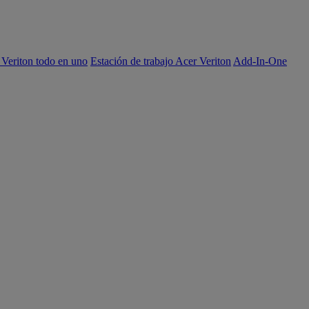
 Veriton todo en uno
Estación de trabajo Acer Veriton
Add-In-One