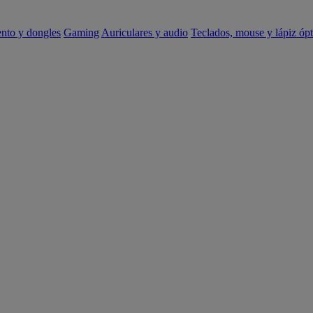
ento y dongles
Gaming
Auriculares y audio
Teclados, mouse y lápiz ópt