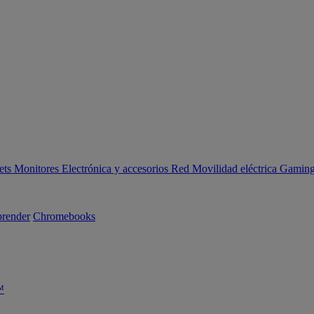
ets
Monitores
Electrónica y accesorios
Red
Movilidad eléctrica
Gaming 
render
Chromebooks
™