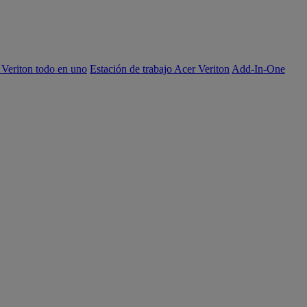
 Veriton todo en uno
Estación de trabajo Acer Veriton
Add-In-One