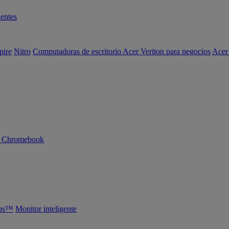
entes
pire
Nitro
Computadoras de escritorio Acer Veriton para negocios
Acer
n Chromebook
abs™
Monitor inteligente