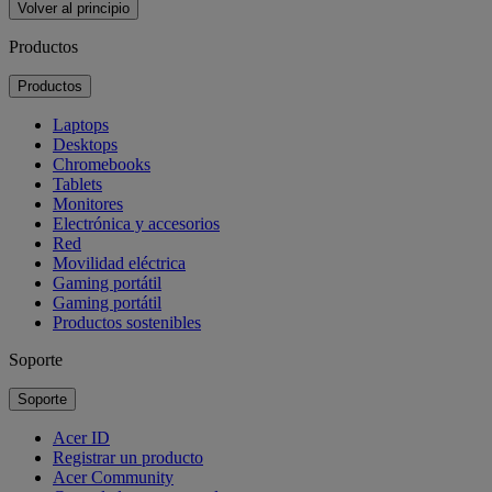
Volver al principio
Productos
Productos
Laptops
Desktops
Chromebooks
Tablets
Monitores
Electrónica y accesorios
Red
Movilidad eléctrica
Gaming portátil
Gaming portátil
Productos sostenibles
Soporte
Soporte
Acer ID
Registrar un producto
Acer Community