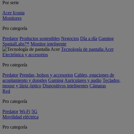
Por serie
Acer Iconia
Monitores
Pro categoría
Predator
Productos sostenibles
Negocios
Día a día
Gaming
SpatialLabs™
Monitor inteligente
Tecnología de pantalla Acer
Electrónica y accesorios
Pro categoría
Predator
Prendas, bolsos y accesorios
Cables, estaciones de
acoplamiento y dongles
Gaming
Auriculares y audio
Teclados,
mouse y lápiz óptico
Dispositivos inteligentes
Cámaras
Red
Pro categoría
Predator
Wi-Fi
5G
Movilidad eléctrica
Pro categoría