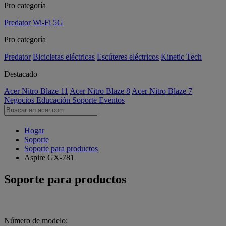
Pro categoría
Predator
Wi-Fi
5G
Pro categoría
Predator
Bicicletas eléctricas
Escúteres eléctricos
Kinetic Tech
Destacado
Acer Nitro Blaze 11
Acer Nitro Blaze 8
Acer Nitro Blaze 7
Negocios
Educación
Soporte
Eventos
Hogar
Soporte
Soporte para productos
Aspire GX-781
Soporte para productos
Número de modelo: