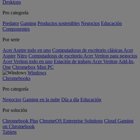
Desktops
Pro categoría
Predator
Gaming
Productos sostenibles
Negocios
Educación
Componentes
Por serie
Acer Aspire todo en uno
Computadoras de escritorio clásicas Acer
Aspire
Nitro
Computadoras de escritorio Acer Veriton para negocios
Acer Veriton todo en uno
Estación de trabajo Acer Veriton
Add-In-
One
Chromebox
Mini PC
Windows
Chromebooks
Pro categoría
Negocios
Gaming en la nube
Día a día
Educación
Por solución
Chromebook Plus
ChromeOS Enterprise Solutions
Cloud Gaming
on Chromebook
Tablets