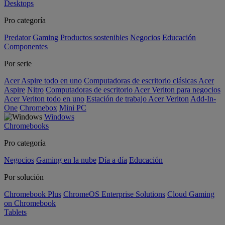
Desktops
Pro categoría
Predator
Gaming
Productos sostenibles
Negocios
Educación
Componentes
Por serie
Acer Aspire todo en uno
Computadoras de escritorio clásicas Acer
Aspire
Nitro
Computadoras de escritorio Acer Veriton para negocios
Acer Veriton todo en uno
Estación de trabajo Acer Veriton
Add-In-
One
Chromebox
Mini PC
Windows
Chromebooks
Pro categoría
Negocios
Gaming en la nube
Día a día
Educación
Por solución
Chromebook Plus
ChromeOS Enterprise Solutions
Cloud Gaming
on Chromebook
Tablets