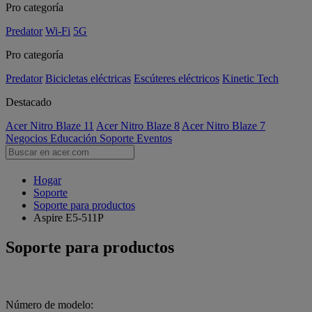
Pro categoría
Predator
Wi-Fi
5G
Pro categoría
Predator
Bicicletas eléctricas
Escúteres eléctricos
Kinetic Tech
Destacado
Acer Nitro Blaze 11
Acer Nitro Blaze 8
Acer Nitro Blaze 7
Negocios
Educación
Soporte
Eventos
Hogar
Soporte
Soporte para productos
Aspire E5-511P
Soporte para productos
Número de modelo: