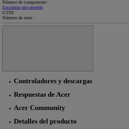
Número de componente:
Encontrar otro modelo
GTIN:
Número de serie :
Controladores y descargas
Respuestas de Acer
Acer Community
Detalles del producto