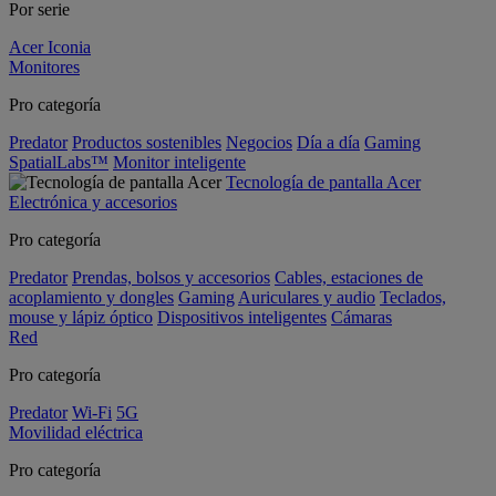
Por serie
Acer Iconia
Monitores
Pro categoría
Predator
Productos sostenibles
Negocios
Día a día
Gaming
SpatialLabs™
Monitor inteligente
Tecnología de pantalla Acer
Electrónica y accesorios
Pro categoría
Predator
Prendas, bolsos y accesorios
Cables, estaciones de
acoplamiento y dongles
Gaming
Auriculares y audio
Teclados,
mouse y lápiz óptico
Dispositivos inteligentes
Cámaras
Red
Pro categoría
Predator
Wi-Fi
5G
Movilidad eléctrica
Pro categoría