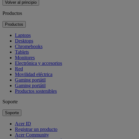
Volver al principio
Productos
Productos
Laptops
Desktops
Chromebooks
Tablets
Monitores
Electrónica y accesorios
Red
Movilidad eléctrica
Gaming portátil
Gaming portátil
Productos sostenibles
Soporte
Soporte
Acer ID
Registrar un producto
Acer Community