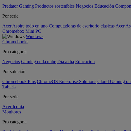
Predator
Gaming
Productos sostenibles
Negocios
Educación
Compon
Por serie
Acer Aspire todo en uno
Computadoras de escritorio clásicas Acer As
Chromebox
Mini PC
Windows
Chromebooks
Pro categoría
Negocios
Gaming en la nube
Día a día
Educación
Por solución
Chromebook Plus
ChromeOS Enterprise Solutions
Cloud Gaming o
Tablets
Por serie
Acer Iconia
Monitores
Pro categoría