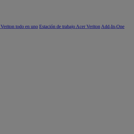
 Veriton todo en uno
Estación de trabajo Acer Veriton
Add-In-One