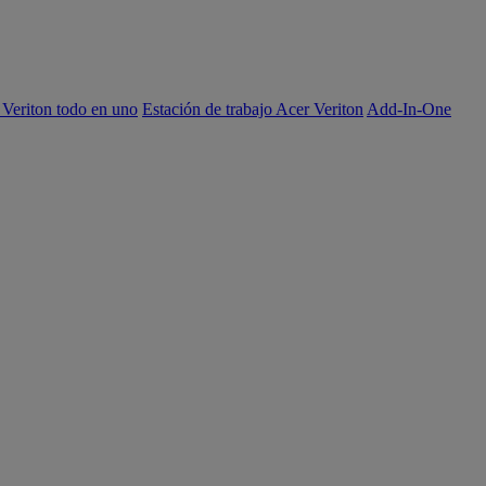
 Veriton todo en uno
Estación de trabajo Acer Veriton
Add-In-One