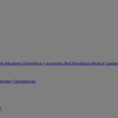
ets
Monitores
Electrónica y accesorios
Red
Movilidad eléctrica
Gaming 
render
Chromebooks
™