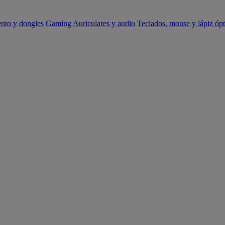
ento y dongles
Gaming
Auriculares y audio
Teclados, mouse y lápiz ópt