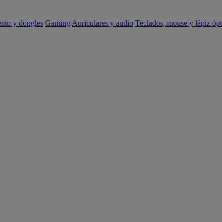
ento y dongles
Gaming
Auriculares y audio
Teclados, mouse y lápiz ópt