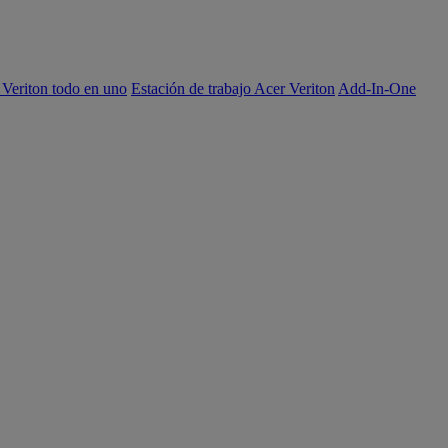
 Veriton todo en uno
Estación de trabajo Acer Veriton
Add-In-One