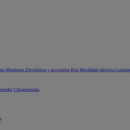
ets
Monitores
Electrónica y accesorios
Red
Movilidad eléctrica
Gaming 
render
Chromebooks
™