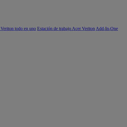
 Veriton todo en uno
Estación de trabajo Acer Veriton
Add-In-One