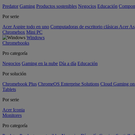
Predator
Gaming
Productos sostenibles
Negocios
Educación
Compon
Por serie
Acer Aspire todo en uno
Computadoras de escritorio clásicas Acer As
Chromebox
Mini PC
Windows
Chromebooks
Pro categoría
Negocios
Gaming en la nube
Día a día
Educación
Por solución
Chromebook Plus
ChromeOS Enterprise Solutions
Cloud Gaming o
Tablets
Por serie
Acer Iconia
Monitores
Pro categoría