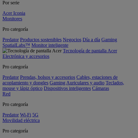
Por serie
Acer Iconia
Monitores
Pro categoría
Predator
Productos sostenibles
Negocios
Día a día
Gaming
SpatialLabs™
Monitor inteligente
Tecnología de pantalla Acer
Electrónica y accesorios
Pro categoría
Predator
Prendas, bolsos y accesorios
Cables, estaciones de
acoplamiento y dongles
Gaming
Auriculares y audio
Teclados,
mouse y lápiz óptico
Dispositivos inteligentes
Cámaras
Red
Pro categoría
Predator
Wi-Fi
5G
Movilidad eléctrica
Pro categoría