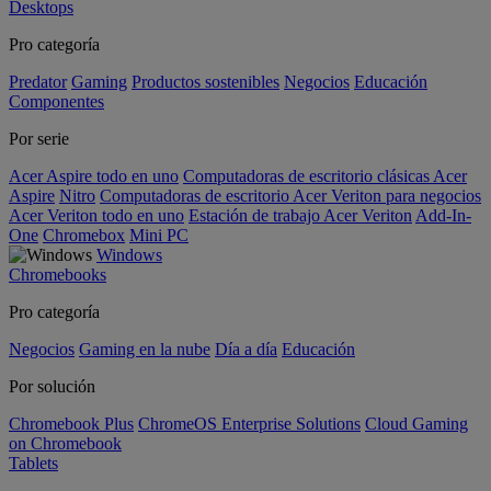
Desktops
Pro categoría
Predator
Gaming
Productos sostenibles
Negocios
Educación
Componentes
Por serie
Acer Aspire todo en uno
Computadoras de escritorio clásicas Acer
Aspire
Nitro
Computadoras de escritorio Acer Veriton para negocios
Acer Veriton todo en uno
Estación de trabajo Acer Veriton
Add-In-
One
Chromebox
Mini PC
Windows
Chromebooks
Pro categoría
Negocios
Gaming en la nube
Día a día
Educación
Por solución
Chromebook Plus
ChromeOS Enterprise Solutions
Cloud Gaming
on Chromebook
Tablets