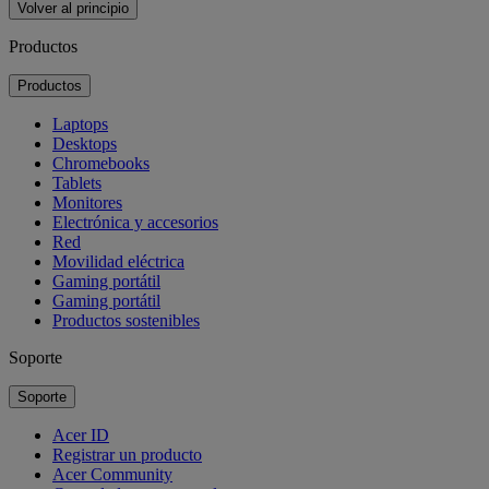
Volver al principio
Productos
Productos
Laptops
Desktops
Chromebooks
Tablets
Monitores
Electrónica y accesorios
Red
Movilidad eléctrica
Gaming portátil
Gaming portátil
Productos sostenibles
Soporte
Soporte
Acer ID
Registrar un producto
Acer Community