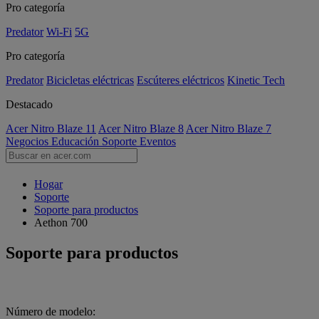
Pro categoría
Predator
Wi-Fi
5G
Pro categoría
Predator
Bicicletas eléctricas
Escúteres eléctricos
Kinetic Tech
Destacado
Acer Nitro Blaze 11
Acer Nitro Blaze 8
Acer Nitro Blaze 7
Negocios
Educación
Soporte
Eventos
Hogar
Soporte
Soporte para productos
Aethon 700
Soporte para productos
Número de modelo: