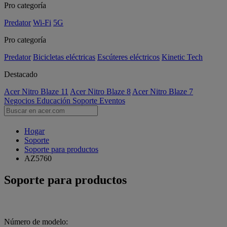
Pro categoría
Predator
Wi-Fi
5G
Pro categoría
Predator
Bicicletas eléctricas
Escúteres eléctricos
Kinetic Tech
Destacado
Acer Nitro Blaze 11
Acer Nitro Blaze 8
Acer Nitro Blaze 7
Negocios
Educación
Soporte
Eventos
Hogar
Soporte
Soporte para productos
AZ5760
Soporte para productos
Número de modelo: