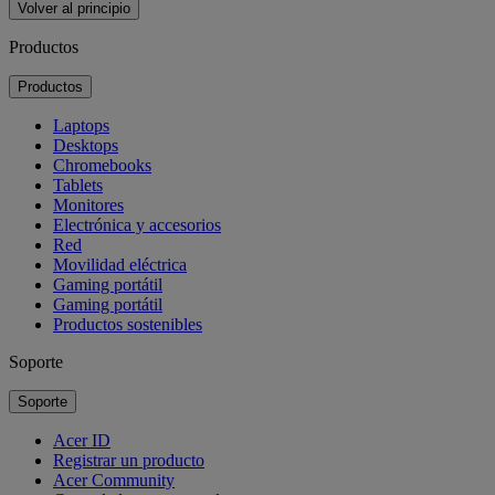
Volver al principio
Productos
Productos
Laptops
Desktops
Chromebooks
Tablets
Monitores
Electrónica y accesorios
Red
Movilidad eléctrica
Gaming portátil
Gaming portátil
Productos sostenibles
Soporte
Soporte
Acer ID
Registrar un producto
Acer Community