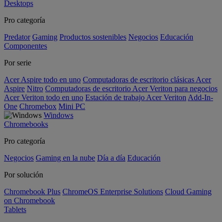
Desktops
Pro categoría
Predator
Gaming
Productos sostenibles
Negocios
Educación
Componentes
Por serie
Acer Aspire todo en uno
Computadoras de escritorio clásicas Acer
Aspire
Nitro
Computadoras de escritorio Acer Veriton para negocios
Acer Veriton todo en uno
Estación de trabajo Acer Veriton
Add-In-
One
Chromebox
Mini PC
Windows
Chromebooks
Pro categoría
Negocios
Gaming en la nube
Día a día
Educación
Por solución
Chromebook Plus
ChromeOS Enterprise Solutions
Cloud Gaming
on Chromebook
Tablets