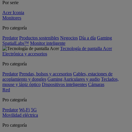
Por serie
Acer Iconia
Monitores
Pro categoría
Predator
Productos sostenibles
Negocios
Día a día
Gaming
SpatialLabs™
Monitor inteligente
Tecnología de pantalla Acer
Electrónica y accesorios
Pro categoría
Predator
Prendas, bolsos y accesorios
Cables, estaciones de
acoplamiento y dongles
Gaming
Auriculares y audio
Teclados,
mouse y lápiz óptico
Dispositivos inteligentes
Cámaras
Red
Pro categoría
Predator
Wi-Fi
5G
Movilidad eléctrica
Pro categoría