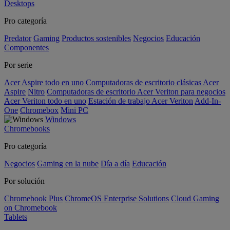
Desktops
Pro categoría
Predator
Gaming
Productos sostenibles
Negocios
Educación
Componentes
Por serie
Acer Aspire todo en uno
Computadoras de escritorio clásicas Acer
Aspire
Nitro
Computadoras de escritorio Acer Veriton para negocios
Acer Veriton todo en uno
Estación de trabajo Acer Veriton
Add-In-
One
Chromebox
Mini PC
Windows
Chromebooks
Pro categoría
Negocios
Gaming en la nube
Día a día
Educación
Por solución
Chromebook Plus
ChromeOS Enterprise Solutions
Cloud Gaming
on Chromebook
Tablets