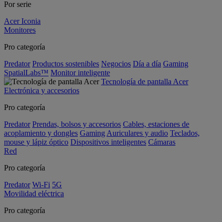
Por serie
Acer Iconia
Monitores
Pro categoría
Predator
Productos sostenibles
Negocios
Día a día
Gaming
SpatialLabs™
Monitor inteligente
Tecnología de pantalla Acer
Electrónica y accesorios
Pro categoría
Predator
Prendas, bolsos y accesorios
Cables, estaciones de
acoplamiento y dongles
Gaming
Auriculares y audio
Teclados,
mouse y lápiz óptico
Dispositivos inteligentes
Cámaras
Red
Pro categoría
Predator
Wi-Fi
5G
Movilidad eléctrica
Pro categoría