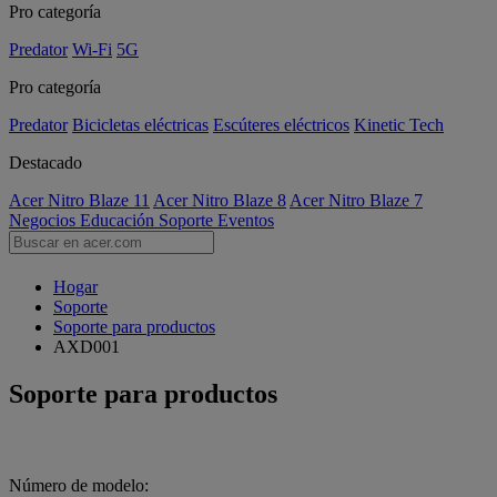
Pro categoría
Predator
Wi-Fi
5G
Pro categoría
Predator
Bicicletas eléctricas
Escúteres eléctricos
Kinetic Tech
Destacado
Acer Nitro Blaze 11
Acer Nitro Blaze 8
Acer Nitro Blaze 7
Negocios
Educación
Soporte
Eventos
Hogar
Soporte
Soporte para productos
AXD001
Soporte para productos
Número de modelo: