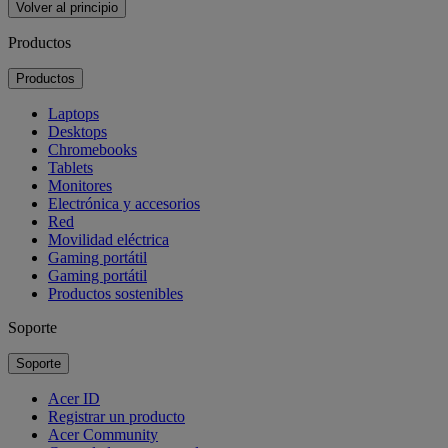
Volver al principio
Productos
Productos
Laptops
Desktops
Chromebooks
Tablets
Monitores
Electrónica y accesorios
Red
Movilidad eléctrica
Gaming portátil
Gaming portátil
Productos sostenibles
Soporte
Soporte
Acer ID
Registrar un producto
Acer Community