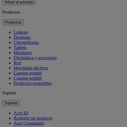
Volver al principio
Productos
Productos
Laptops
Desktops
Chromebooks
Tablets
Monitores
Electrónica y accesorios
Red
Movilidad eléctrica
Gaming portátil
Gaming portátil
Productos sostenibles
Soporte
Soporte
Acer ID
Registrar un producto
Acer Community