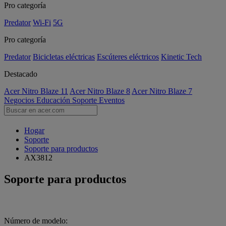
Pro categoría
Predator
Wi-Fi
5G
Pro categoría
Predator
Bicicletas eléctricas
Escúteres eléctricos
Kinetic Tech
Destacado
Acer Nitro Blaze 11
Acer Nitro Blaze 8
Acer Nitro Blaze 7
Negocios
Educación
Soporte
Eventos
Hogar
Soporte
Soporte para productos
AX3812
Soporte para productos
Número de modelo: