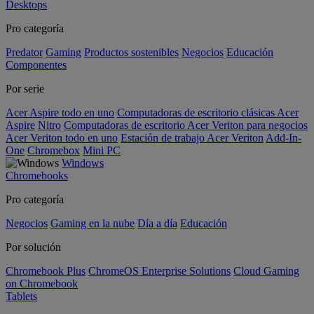
Desktops
Pro categoría
Predator
Gaming
Productos sostenibles
Negocios
Educación
Componentes
Por serie
Acer Aspire todo en uno
Computadoras de escritorio clásicas Acer
Aspire
Nitro
Computadoras de escritorio Acer Veriton para negocios
Acer Veriton todo en uno
Estación de trabajo Acer Veriton
Add-In-
One
Chromebox
Mini PC
Windows
Chromebooks
Pro categoría
Negocios
Gaming en la nube
Día a día
Educación
Por solución
Chromebook Plus
ChromeOS Enterprise Solutions
Cloud Gaming
on Chromebook
Tablets