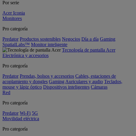
Por serie
Acer Iconia
Monitores
Pro categoría
Predator
Productos sostenibles
Negocios
Día a día
Gaming
SpatialLabs™
Monitor inteligente
Tecnología de pantalla Acer
Electrónica y accesorios
Pro categoría
Predator
Prendas, bolsos y accesorios
Cables, estaciones de
acoplamiento y dongles
Gaming
Auriculares y audio
Teclados,
mouse y lápiz óptico
Dispositivos inteligentes
Cámaras
Red
Pro categoría
Predator
Wi-Fi
5G
Movilidad eléctrica
Pro categoría