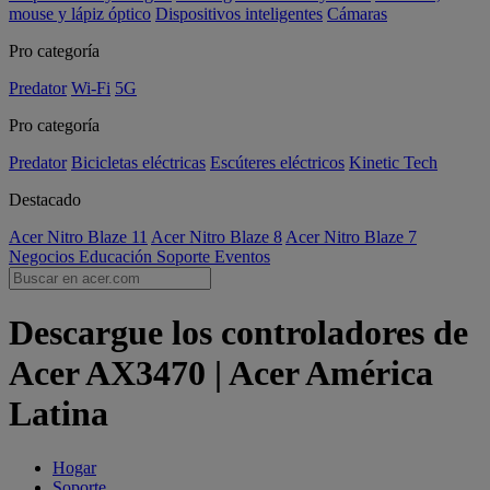
mouse y lápiz óptico
Dispositivos inteligentes
Cámaras
Pro categoría
Predator
Wi-Fi
5G
Pro categoría
Predator
Bicicletas eléctricas
Escúteres eléctricos
Kinetic Tech
Destacado
Acer Nitro Blaze 11
Acer Nitro Blaze 8
Acer Nitro Blaze 7
Negocios
Educación
Soporte
Eventos
Descargue los controladores de
Acer AX3470 | Acer América
Latina
Hogar
Soporte