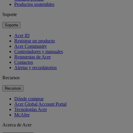
Productos sostenibles
Soporte
Soporte
Acer ID
Registrar un producto
Acer Community
Controladores y manuales
Respuestas de Acer
Contactos
Alertas y recordatorios
Recursos
Recursos
Dónde comprar
Acer Global Account Portal
Tecnologías Acer
McAfee
Acerca de Acer