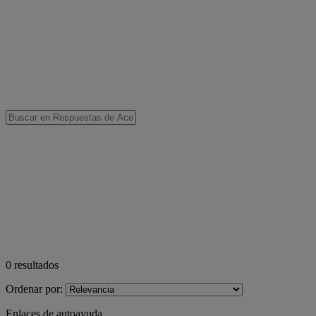
0
resultados
Ordenar por:
Enlaces de autoayuda