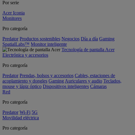
Por serie
Acer Iconia
Monitores
Pro categoría
Predator
Productos sostenibles
Negocios
Día a día
Gaming
SpatialLabs™
Monitor inteligente
Tecnología de pantalla Acer
Electrónica y accesorios
Pro categoría
Predator
Prendas, bolsos y accesorios
Cables, estaciones de
acoplamiento y dongles
Gaming
Auriculares y audio
Teclados,
mouse y lápiz óptico
Dispositivos inteligentes
Cámaras
Red
Pro categoría
Predator
Wi-Fi
5G
Movilidad eléctrica
Pro categoría