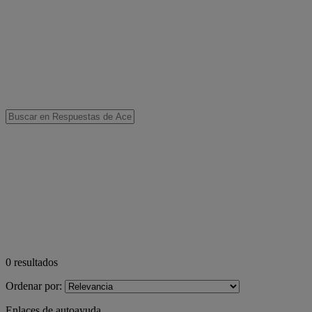
0
resultados
Ordenar por:
Enlaces de autoayuda