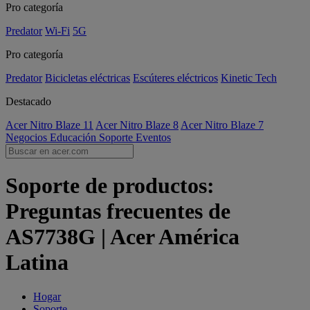
Pro categoría
Predator
Wi-Fi
5G
Pro categoría
Predator
Bicicletas eléctricas
Escúteres eléctricos
Kinetic Tech
Destacado
Acer Nitro Blaze 11
Acer Nitro Blaze 8
Acer Nitro Blaze 7
Negocios
Educación
Soporte
Eventos
Soporte de productos:
Preguntas frecuentes de
AS7738G | Acer América
Latina
Hogar
Soporte