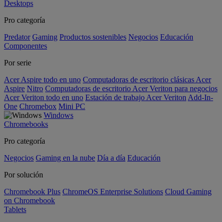
Desktops
Pro categoría
Predator
Gaming
Productos sostenibles
Negocios
Educación
Componentes
Por serie
Acer Aspire todo en uno
Computadoras de escritorio clásicas Acer
Aspire
Nitro
Computadoras de escritorio Acer Veriton para negocios
Acer Veriton todo en uno
Estación de trabajo Acer Veriton
Add-In-
One
Chromebox
Mini PC
Windows
Chromebooks
Pro categoría
Negocios
Gaming en la nube
Día a día
Educación
Por solución
Chromebook Plus
ChromeOS Enterprise Solutions
Cloud Gaming
on Chromebook
Tablets