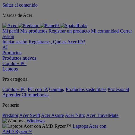
Saltar al contenido
Marcas de Acer
Mi perfil
Mis productos
Registrar un producto
Mi comunidad
Cerrar
sesión
Iniciar sesión
Registrarse
¿Qué es Acer ID?
AI
Productos
Productos nuevos
Copilot+ PC
Laptops
Pro categoría
Copilot+ PC
PC con IA
Gaming
Productos sostenibles
Profesional
Aprender
Chromebooks
Por serie
Predator
Acer Swift
Acer Aspire
Acer Nitro
Acer TravelMate
Windows
Laptops Acer con
AMD Ryzen™