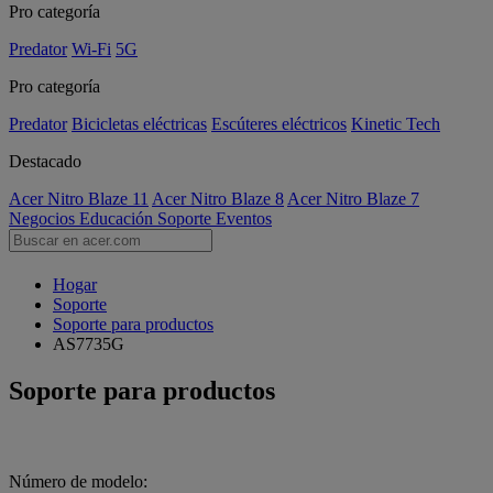
Pro categoría
Predator
Wi-Fi
5G
Pro categoría
Predator
Bicicletas eléctricas
Escúteres eléctricos
Kinetic Tech
Destacado
Acer Nitro Blaze 11
Acer Nitro Blaze 8
Acer Nitro Blaze 7
Negocios
Educación
Soporte
Eventos
Hogar
Soporte
Soporte para productos
AS7735G
Soporte para productos
Número de modelo: