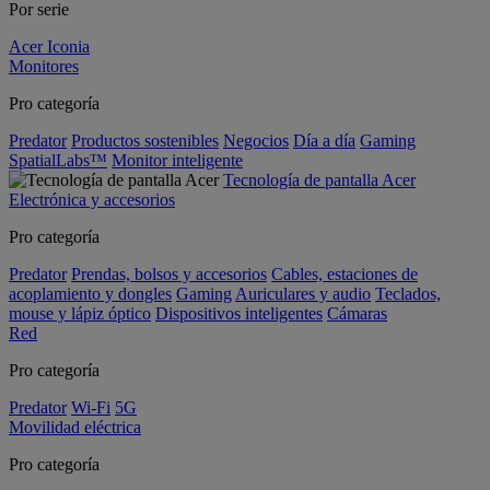
Por serie
Acer Iconia
Monitores
Pro categoría
Predator
Productos sostenibles
Negocios
Día a día
Gaming
SpatialLabs™
Monitor inteligente
Tecnología de pantalla Acer
Electrónica y accesorios
Pro categoría
Predator
Prendas, bolsos y accesorios
Cables, estaciones de
acoplamiento y dongles
Gaming
Auriculares y audio
Teclados,
mouse y lápiz óptico
Dispositivos inteligentes
Cámaras
Red
Pro categoría
Predator
Wi-Fi
5G
Movilidad eléctrica
Pro categoría