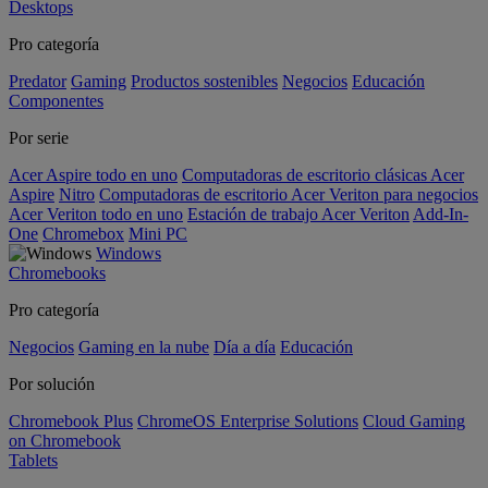
Desktops
Pro categoría
Predator
Gaming
Productos sostenibles
Negocios
Educación
Componentes
Por serie
Acer Aspire todo en uno
Computadoras de escritorio clásicas Acer
Aspire
Nitro
Computadoras de escritorio Acer Veriton para negocios
Acer Veriton todo en uno
Estación de trabajo Acer Veriton
Add-In-
One
Chromebox
Mini PC
Windows
Chromebooks
Pro categoría
Negocios
Gaming en la nube
Día a día
Educación
Por solución
Chromebook Plus
ChromeOS Enterprise Solutions
Cloud Gaming
on Chromebook
Tablets