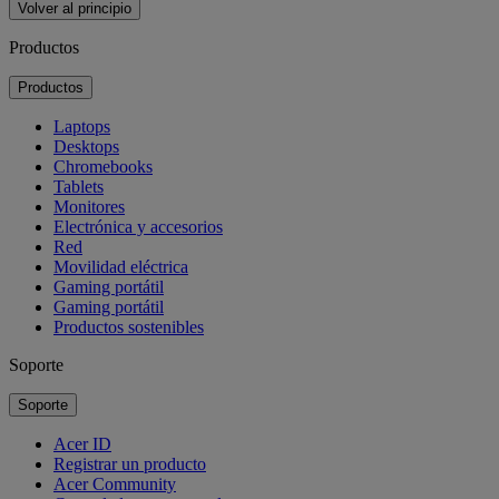
Volver al principio
Productos
Productos
Laptops
Desktops
Chromebooks
Tablets
Monitores
Electrónica y accesorios
Red
Movilidad eléctrica
Gaming portátil
Gaming portátil
Productos sostenibles
Soporte
Soporte
Acer ID
Registrar un producto
Acer Community