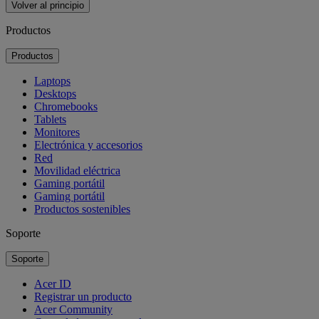
Volver al principio
Productos
Productos
Laptops
Desktops
Chromebooks
Tablets
Monitores
Electrónica y accesorios
Red
Movilidad eléctrica
Gaming portátil
Gaming portátil
Productos sostenibles
Soporte
Soporte
Acer ID
Registrar un producto
Acer Community