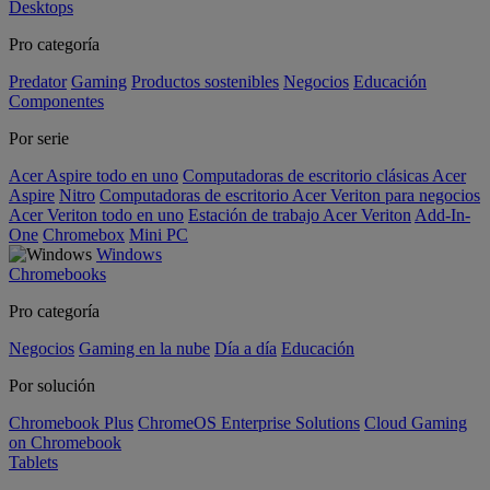
Desktops
Pro categoría
Predator
Gaming
Productos sostenibles
Negocios
Educación
Componentes
Por serie
Acer Aspire todo en uno
Computadoras de escritorio clásicas Acer
Aspire
Nitro
Computadoras de escritorio Acer Veriton para negocios
Acer Veriton todo en uno
Estación de trabajo Acer Veriton
Add-In-
One
Chromebox
Mini PC
Windows
Chromebooks
Pro categoría
Negocios
Gaming en la nube
Día a día
Educación
Por solución
Chromebook Plus
ChromeOS Enterprise Solutions
Cloud Gaming
on Chromebook
Tablets