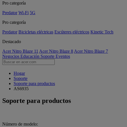
Pro categoría
Predator
Wi-Fi
5G
Pro categoría
Predator
Bicicletas eléctricas
Escúteres eléctricos
Kinetic Tech
Destacado
Acer Nitro Blaze 11
Acer Nitro Blaze 8
Acer Nitro Blaze 7
Negocios
Educación
Soporte
Eventos
Hogar
Soporte
Soporte para productos
AS6935
Soporte para productos
Número de modelo: