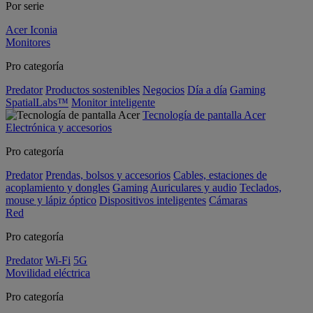
Por serie
Acer Iconia
Monitores
Pro categoría
Predator
Productos sostenibles
Negocios
Día a día
Gaming
SpatialLabs™
Monitor inteligente
Tecnología de pantalla Acer
Electrónica y accesorios
Pro categoría
Predator
Prendas, bolsos y accesorios
Cables, estaciones de
acoplamiento y dongles
Gaming
Auriculares y audio
Teclados,
mouse y lápiz óptico
Dispositivos inteligentes
Cámaras
Red
Pro categoría
Predator
Wi-Fi
5G
Movilidad eléctrica
Pro categoría