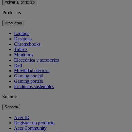
Volver al principio
Productos
Productos
Laptops
Desktops
Chromebooks
Tablets
Monitores
Electrónica y accesorios
Red
Movilidad eléctrica
Gaming portátil
Gaming portátil
Productos sostenibles
Soporte
Soporte
Acer ID
Registrar un producto
Acer Community