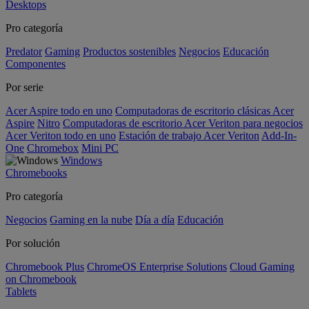
Desktops
Pro categoría
Predator
Gaming
Productos sostenibles
Negocios
Educación
Componentes
Por serie
Acer Aspire todo en uno
Computadoras de escritorio clásicas Acer
Aspire
Nitro
Computadoras de escritorio Acer Veriton para negocios
Acer Veriton todo en uno
Estación de trabajo Acer Veriton
Add-In-
One
Chromebox
Mini PC
Windows
Chromebooks
Pro categoría
Negocios
Gaming en la nube
Día a día
Educación
Por solución
Chromebook Plus
ChromeOS Enterprise Solutions
Cloud Gaming
on Chromebook
Tablets