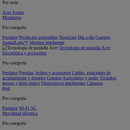
Por serie
Acer Iconia
Monitores
Pro categoría
Predator
Productos sostenibles
Negocios
Día a día
Gaming
SpatialLabs™
Monitor inteligente
Tecnología de pantalla Acer
Electrónica y accesorios
Pro categoría
Predator
Prendas, bolsos y accesorios
Cables, estaciones de
acoplamiento y dongles
Gaming
Auriculares y audio
Teclados,
mouse y lápiz óptico
Dispositivos inteligentes
Cámaras
Red
Pro categoría
Predator
Wi-Fi
5G
Movilidad eléctrica
Pro categoría