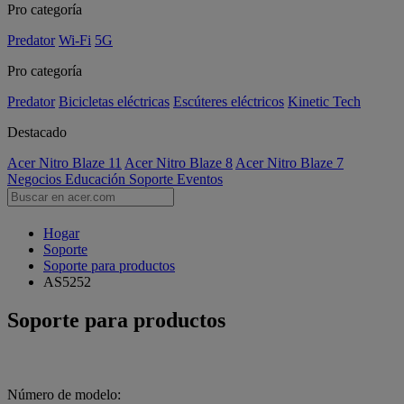
Pro categoría
Predator
Wi-Fi
5G
Pro categoría
Predator
Bicicletas eléctricas
Escúteres eléctricos
Kinetic Tech
Destacado
Acer Nitro Blaze 11
Acer Nitro Blaze 8
Acer Nitro Blaze 7
Negocios
Educación
Soporte
Eventos
Hogar
Soporte
Soporte para productos
AS5252
Soporte para productos
Número de modelo: