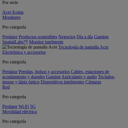
Por serie
Acer Iconia
Monitores
Pro categoría
Predator
Productos sostenibles
Negocios
Día a día
Gaming
SpatialLabs™
Monitor inteligente
Tecnología de pantalla Acer
Electrónica y accesorios
Pro categoría
Predator
Prendas, bolsos y accesorios
Cables, estaciones de
acoplamiento y dongles
Gaming
Auriculares y audio
Teclados,
mouse y lápiz óptico
Dispositivos inteligentes
Cámaras
Red
Pro categoría
Predator
Wi-Fi
5G
Movilidad eléctrica
Pro categoría