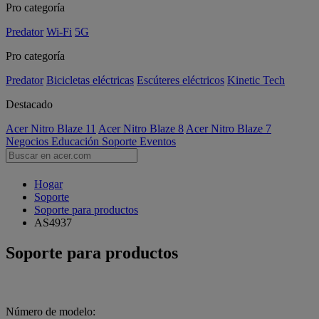
Pro categoría
Predator
Wi-Fi
5G
Pro categoría
Predator
Bicicletas eléctricas
Escúteres eléctricos
Kinetic Tech
Destacado
Acer Nitro Blaze 11
Acer Nitro Blaze 8
Acer Nitro Blaze 7
Negocios
Educación
Soporte
Eventos
Hogar
Soporte
Soporte para productos
AS4937
Soporte para productos
Número de modelo: