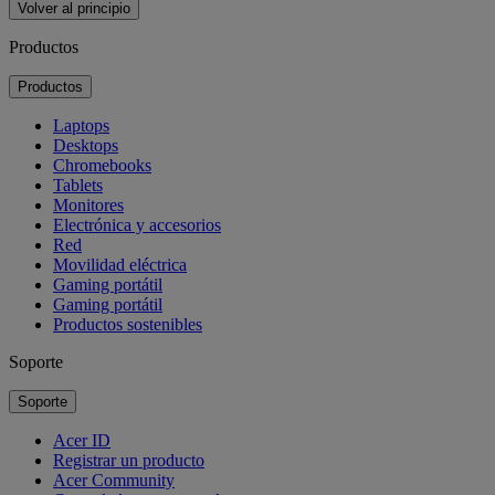
Volver al principio
Productos
Productos
Laptops
Desktops
Chromebooks
Tablets
Monitores
Electrónica y accesorios
Red
Movilidad eléctrica
Gaming portátil
Gaming portátil
Productos sostenibles
Soporte
Soporte
Acer ID
Registrar un producto
Acer Community