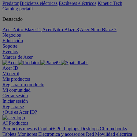
Predator
Bicicletas eléctricas
Escúteres eléctricos
Kinetic Tech
Gaming portátil
Destacado
Acer Nitro Blaze 11
Acer Nitro Blaze 8
Acer Nitro Blaze 7
Negocios
Educación
Soporte
Eventos
Marcas de Acer
Acer ID
Mi perfil
Mis productos
Registrar un producto
Mi comunidad
Cerrar sesión
Iniciar sesión
Registrarse
¿Qué es Acer ID?
AI
Productos
Productos nuevos
Copilot+ PC
Laptops
Desktops
Chromebooks
Tablets
Monitores
Electrónica y accesorios
Red
Movilidad eléctrica