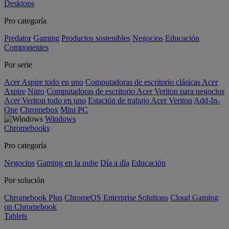
Desktops
Pro categoría
Predator
Gaming
Productos sostenibles
Negocios
Educación
Componentes
Por serie
Acer Aspire todo en uno
Computadoras de escritorio clásicas Acer
Aspire
Nitro
Computadoras de escritorio Acer Veriton para negocios
Acer Veriton todo en uno
Estación de trabajo Acer Veriton
Add-In-
One
Chromebox
Mini PC
Windows
Chromebooks
Pro categoría
Negocios
Gaming en la nube
Día a día
Educación
Por solución
Chromebook Plus
ChromeOS Enterprise Solutions
Cloud Gaming
on Chromebook
Tablets