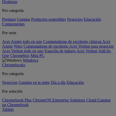
Desktops
Pro categoría
Predator
Gaming
Productos sostenibles
Negocios
Educación
Componentes
Por serie
Acer Aspire todo en uno
Computadoras de escritorio clásicas Acer
Aspire
Nitro
Computadoras de escritorio Acer Veriton para negocios
Acer Veriton todo en uno
Estación de trabajo Acer Veriton
Add-In-
One
Chromebox
Mini PC
Windows
Chromebooks
Pro categoría
Negocios
Gaming en la nube
Día a día
Educación
Por solución
Chromebook Plus
ChromeOS Enterprise Solutions
Cloud Gaming
on Chromebook
Tablets