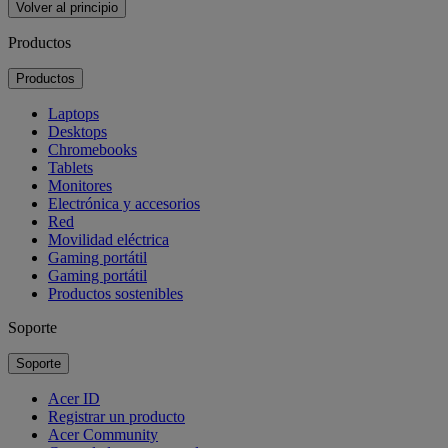
Volver al principio
Productos
Productos
Laptops
Desktops
Chromebooks
Tablets
Monitores
Electrónica y accesorios
Red
Movilidad eléctrica
Gaming portátil
Gaming portátil
Productos sostenibles
Soporte
Soporte
Acer ID
Registrar un producto
Acer Community