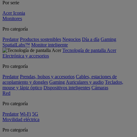
Por serie
Acer Iconia
Monitores
Pro categoría
Predator
Productos sostenibles
Negocios
Día a día
Gaming
SpatialLabs™
Monitor inteligente
Tecnología de pantalla Acer
Electrónica y accesorios
Pro categoría
Predator
Prendas, bolsos y accesorios
Cables, estaciones de
acoplamiento y dongles
Gaming
Auriculares y audio
Teclados,
mouse y lápiz óptico
Dispositivos inteligentes
Cámaras
Red
Pro categoría
Predator
Wi-Fi
5G
Movilidad eléctrica
Pro categoría