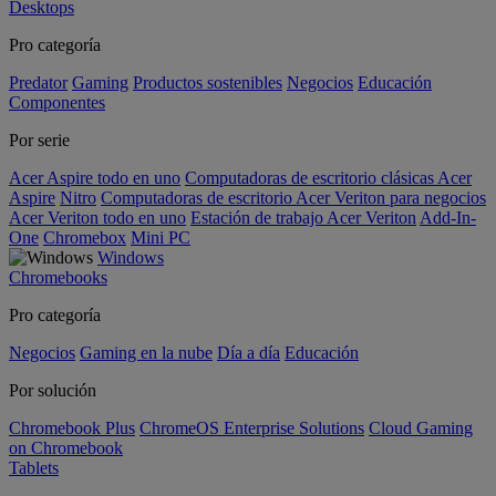
Desktops
Pro categoría
Predator
Gaming
Productos sostenibles
Negocios
Educación
Componentes
Por serie
Acer Aspire todo en uno
Computadoras de escritorio clásicas Acer
Aspire
Nitro
Computadoras de escritorio Acer Veriton para negocios
Acer Veriton todo en uno
Estación de trabajo Acer Veriton
Add-In-
One
Chromebox
Mini PC
Windows
Chromebooks
Pro categoría
Negocios
Gaming en la nube
Día a día
Educación
Por solución
Chromebook Plus
ChromeOS Enterprise Solutions
Cloud Gaming
on Chromebook
Tablets