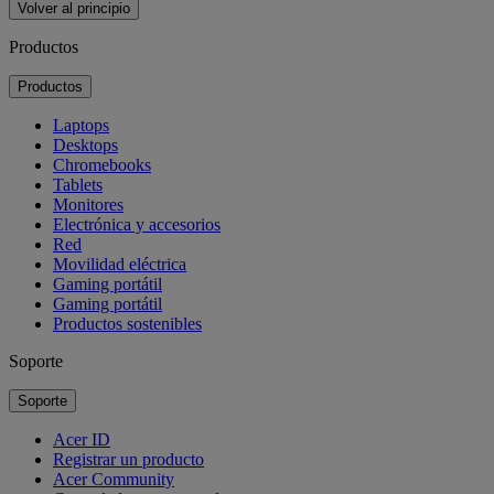
Volver al principio
Productos
Productos
Laptops
Desktops
Chromebooks
Tablets
Monitores
Electrónica y accesorios
Red
Movilidad eléctrica
Gaming portátil
Gaming portátil
Productos sostenibles
Soporte
Soporte
Acer ID
Registrar un producto
Acer Community