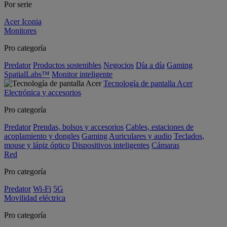
Por serie
Acer Iconia
Monitores
Pro categoría
Predator
Productos sostenibles
Negocios
Día a día
Gaming
SpatialLabs™
Monitor inteligente
Tecnología de pantalla Acer
Electrónica y accesorios
Pro categoría
Predator
Prendas, bolsos y accesorios
Cables, estaciones de
acoplamiento y dongles
Gaming
Auriculares y audio
Teclados,
mouse y lápiz óptico
Dispositivos inteligentes
Cámaras
Red
Pro categoría
Predator
Wi-Fi
5G
Movilidad eléctrica
Pro categoría