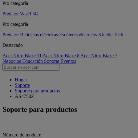
Pro categoría
Predator
Wi-Fi
5G
Pro categoría
Predator
Bicicletas eléctricas
Escúteres eléctricos
Kinetic Tech
Destacado
Acer Nitro Blaze 11
Acer Nitro Blaze 8
Acer Nitro Blaze 7
Negocios
Educación
Soporte
Eventos
Hogar
Soporte
Soporte para productos
AS4750Z
Soporte para productos
Número de modelo: