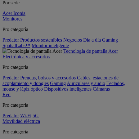
Por serie
Acer Iconia
Monitores
Pro categoría
Predator
Productos sostenibles
Negocios
Día a día
Gaming
SpatialLabs™
Monitor inteligente
Tecnología de pantalla Acer
Electrónica y accesorios
Pro categoría
Predator
Prendas, bolsos y accesorios
Cables, estaciones de
acoplamiento y dongles
Gaming
Auriculares y audio
Teclados,
mouse y lápiz óptico
Dispositivos inteligentes
Cámaras
Red
Pro categoría
Predator
Wi-Fi
5G
Movilidad eléctrica
Pro categoría