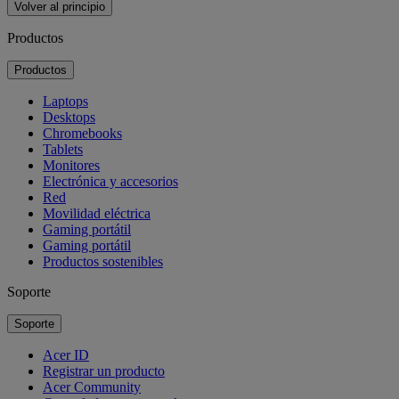
Volver al principio
Productos
Productos
Laptops
Desktops
Chromebooks
Tablets
Monitores
Electrónica y accesorios
Red
Movilidad eléctrica
Gaming portátil
Gaming portátil
Productos sostenibles
Soporte
Soporte
Acer ID
Registrar un producto
Acer Community