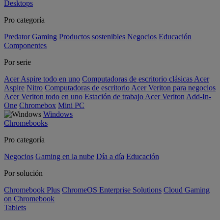
Desktops
Pro categoría
Predator
Gaming
Productos sostenibles
Negocios
Educación
Componentes
Por serie
Acer Aspire todo en uno
Computadoras de escritorio clásicas Acer
Aspire
Nitro
Computadoras de escritorio Acer Veriton para negocios
Acer Veriton todo en uno
Estación de trabajo Acer Veriton
Add-In-
One
Chromebox
Mini PC
Windows
Chromebooks
Pro categoría
Negocios
Gaming en la nube
Día a día
Educación
Por solución
Chromebook Plus
ChromeOS Enterprise Solutions
Cloud Gaming
on Chromebook
Tablets