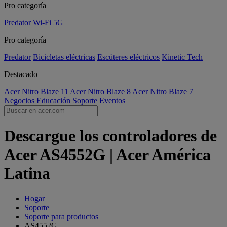
Pro categoría
Predator
Wi-Fi
5G
Pro categoría
Predator
Bicicletas eléctricas
Escúteres eléctricos
Kinetic Tech
Destacado
Acer Nitro Blaze 11
Acer Nitro Blaze 8
Acer Nitro Blaze 7
Negocios
Educación
Soporte
Eventos
Descargue los controladores de
Acer AS4552G | Acer América
Latina
Hogar
Soporte
Soporte para productos
AS4552G