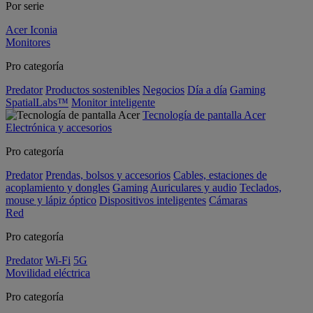
Por serie
Acer Iconia
Monitores
Pro categoría
Predator
Productos sostenibles
Negocios
Día a día
Gaming
SpatialLabs™
Monitor inteligente
Tecnología de pantalla Acer
Electrónica y accesorios
Pro categoría
Predator
Prendas, bolsos y accesorios
Cables, estaciones de
acoplamiento y dongles
Gaming
Auriculares y audio
Teclados,
mouse y lápiz óptico
Dispositivos inteligentes
Cámaras
Red
Pro categoría
Predator
Wi-Fi
5G
Movilidad eléctrica
Pro categoría