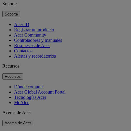
Soporte
Soporte
Acer ID
Registrar un producto
Acer Community
Controladores y manuales
Respuestas de Acer
Contactos
Alertas y recordatorios
Recursos
Recursos
Dónde comprar
Acer Global Account Portal
Tecnologías Acer
McAfee
Acerca de Acer
Acerca de Acer