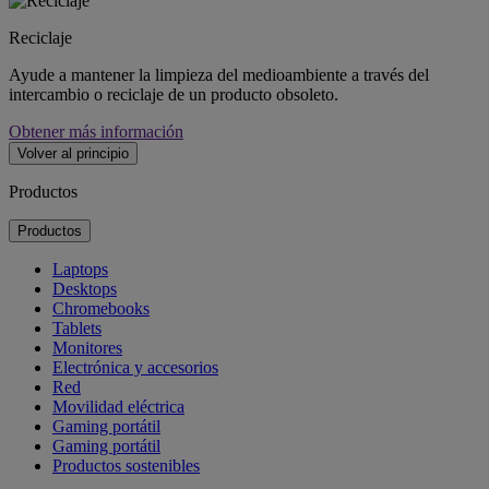
Reciclaje
Ayude a mantener la limpieza del medioambiente a través del
intercambio o reciclaje de un producto obsoleto.
Obtener más información
Volver al principio
Productos
Productos
Laptops
Desktops
Chromebooks
Tablets
Monitores
Electrónica y accesorios
Red
Movilidad eléctrica
Gaming portátil
Gaming portátil
Productos sostenibles