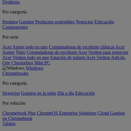
Desktops
Pro categoría
Predator
Gaming
Productos sostenibles
Negocios
Educación
Componentes
Por serie
Acer Aspire todo en uno
Computadoras de escritorio clásicas Acer
Aspire
Nitro
Computadoras de escritorio Acer Veriton para negocios
Acer Veriton todo en uno
Estación de trabajo Acer Veriton
Add-In-
One
Chromebox
Mini PC
Windows
Chromebooks
Pro categoría
Negocios
Gaming en la nube
Día a día
Educación
Por solución
Chromebook Plus
ChromeOS Enterprise Solutions
Cloud Gaming
on Chromebook
Tablets