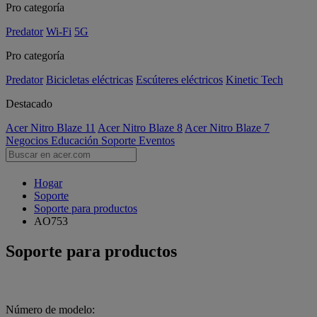
Pro categoría
Predator
Wi-Fi
5G
Pro categoría
Predator
Bicicletas eléctricas
Escúteres eléctricos
Kinetic Tech
Destacado
Acer Nitro Blaze 11
Acer Nitro Blaze 8
Acer Nitro Blaze 7
Negocios
Educación
Soporte
Eventos
Hogar
Soporte
Soporte para productos
AO753
Soporte para productos
Número de modelo: