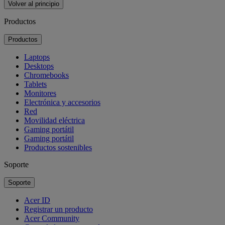
Volver al principio
Productos
Productos
Laptops
Desktops
Chromebooks
Tablets
Monitores
Electrónica y accesorios
Red
Movilidad eléctrica
Gaming portátil
Gaming portátil
Productos sostenibles
Soporte
Soporte
Acer ID
Registrar un producto
Acer Community