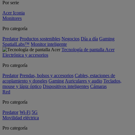
Por serie
Acer Iconia
Monitores
Pro categoría
Predator
Productos sostenibles
Negocios
Día a día
Gaming
SpatialLabs™
Monitor inteligente
Tecnología de pantalla Acer
Electrónica y accesorios
Pro categoría
Predator
Prendas, bolsos y accesorios
Cables, estaciones de
acoplamiento y dongles
Gaming
Auriculares y audio
Teclados,
mouse y lápiz óptico
Dispositivos inteligentes
Cámaras
Red
Pro categoría
Predator
Wi-Fi
5G
Movilidad eléctrica
Pro categoría