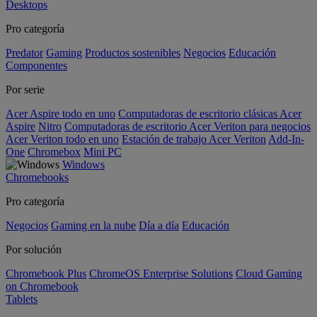
Desktops
Pro categoría
Predator
Gaming
Productos sostenibles
Negocios
Educación
Componentes
Por serie
Acer Aspire todo en uno
Computadoras de escritorio clásicas Acer
Aspire
Nitro
Computadoras de escritorio Acer Veriton para negocios
Acer Veriton todo en uno
Estación de trabajo Acer Veriton
Add-In-
One
Chromebox
Mini PC
Windows
Chromebooks
Pro categoría
Negocios
Gaming en la nube
Día a día
Educación
Por solución
Chromebook Plus
ChromeOS Enterprise Solutions
Cloud Gaming
on Chromebook
Tablets