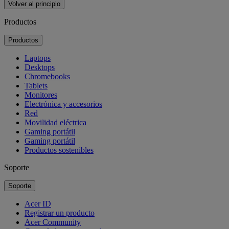
Volver al principio
Productos
Productos
Laptops
Desktops
Chromebooks
Tablets
Monitores
Electrónica y accesorios
Red
Movilidad eléctrica
Gaming portátil
Gaming portátil
Productos sostenibles
Soporte
Soporte
Acer ID
Registrar un producto
Acer Community