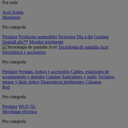
Por serie
Acer Iconia
Monitores
Pro categoría
Predator
Productos sostenibles
Negocios
Día a día
Gaming
SpatialLabs™
Monitor inteligente
Tecnología de pantalla Acer
Electrónica y accesorios
Pro categoría
Predator
Prendas, bolsos y accesorios
Cables, estaciones de
acoplamiento y dongles
Gaming
Auriculares y audio
Teclados,
mouse y lápiz óptico
Dispositivos inteligentes
Cámaras
Red
Pro categoría
Predator
Wi-Fi
5G
Movilidad eléctrica
Pro categoría