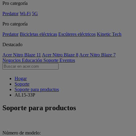
Pro categoría
Predator
Wi-Fi
5G
Pro categoría
Predator
Bicicletas eléctricas
Escúteres eléctricos
Kinetic Tech
Destacado
Acer Nitro Blaze 11
Acer Nitro Blaze 8
Acer Nitro Blaze 7
Negocios
Educación
Soporte
Eventos
Hogar
Soporte
Soporte para productos
AL15-33P
Soporte para productos
Número de modelo: