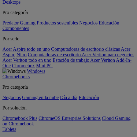
Desktops
Pro categoría
Predator
Gaming
Productos sostenibles
Negocios
Educación
Componentes
Por serie
Acer Aspire todo en uno
Computadoras de escritorio clásicas Acer
Aspire
Nitro
Computadoras de escritorio Acer Veriton para negocios
Acer Veriton todo en uno
Estación de trabajo Acer Veriton
Add-In-
One
Chromebox
Mini PC
Windows
Chromebooks
Pro categoría
Negocios
Gaming en la nube
Día a día
Educación
Por solución
Chromebook Plus
ChromeOS Enterprise Solutions
Cloud Gaming
on Chromebook
Tablets