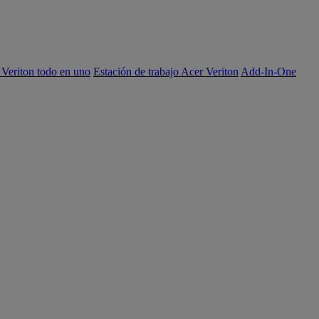
 Veriton todo en uno
Estación de trabajo Acer Veriton
Add-In-One