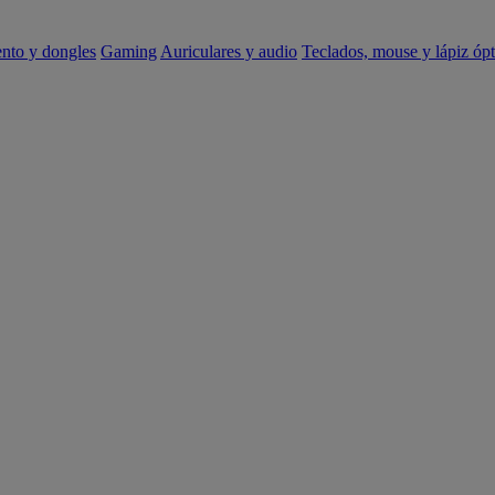
ento y dongles
Gaming
Auriculares y audio
Teclados, mouse y lápiz ópt