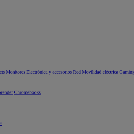
ets
Monitores
Electrónica y accesorios
Red
Movilidad eléctrica
Gaming 
render
Chromebooks
™