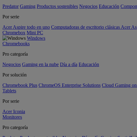
Predator
Gaming
Productos sostenibles
Negocios
Educación
Compon
Por serie
Acer Aspire todo en uno
Computadoras de escritorio clásicas Acer As
Chromebox
Mini PC
Windows
Chromebooks
Pro categoría
Negocios
Gaming en la nube
Día a día
Educación
Por solución
Chromebook Plus
ChromeOS Enterprise Solutions
Cloud Gaming o
Tablets
Por serie
Acer Iconia
Monitores
Pro categoría