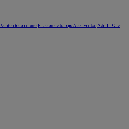
 Veriton todo en uno
Estación de trabajo Acer Veriton
Add-In-One