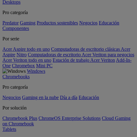
Desktops
Pro categoría
Predator
Gaming
Productos sostenibles
Negocios
Educación
Componentes
Por serie
Acer Aspire todo en uno
Computadoras de escritorio clásicas Acer
Aspire
Nitro
Computadoras de escritorio Acer Veriton para negocios
Acer Veriton todo en uno
Estación de trabajo Acer Veriton
Add-In-
One
Chromebox
Mini PC
Windows
Chromebooks
Pro categoría
Negocios
Gaming en la nube
Día a día
Educación
Por solución
Chromebook Plus
ChromeOS Enterprise Solutions
Cloud Gaming
on Chromebook
Tablets