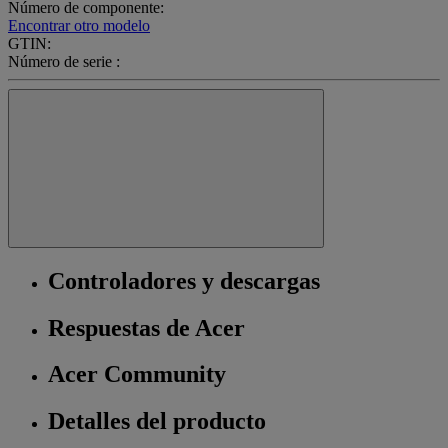
Número de componente:
Encontrar otro modelo
GTIN:
Número de serie :
Controladores y descargas
Respuestas de Acer
Acer Community
Detalles del producto