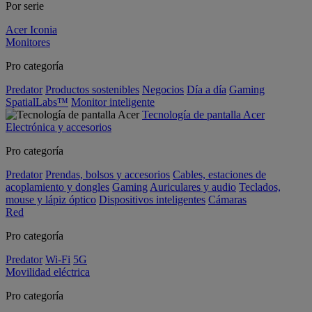
Por serie
Acer Iconia
Monitores
Pro categoría
Predator
Productos sostenibles
Negocios
Día a día
Gaming
SpatialLabs™
Monitor inteligente
Tecnología de pantalla Acer
Electrónica y accesorios
Pro categoría
Predator
Prendas, bolsos y accesorios
Cables, estaciones de
acoplamiento y dongles
Gaming
Auriculares y audio
Teclados,
mouse y lápiz óptico
Dispositivos inteligentes
Cámaras
Red
Pro categoría
Predator
Wi-Fi
5G
Movilidad eléctrica
Pro categoría