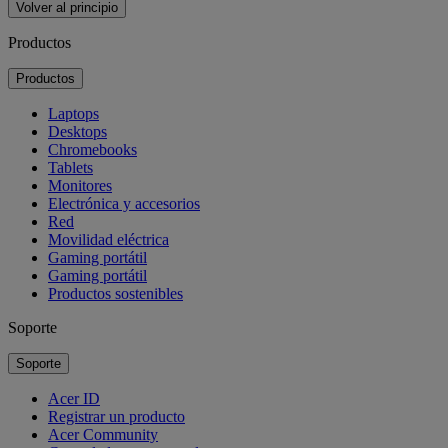
Volver al principio
Productos
Productos
Laptops
Desktops
Chromebooks
Tablets
Monitores
Electrónica y accesorios
Red
Movilidad eléctrica
Gaming portátil
Gaming portátil
Productos sostenibles
Soporte
Soporte
Acer ID
Registrar un producto
Acer Community