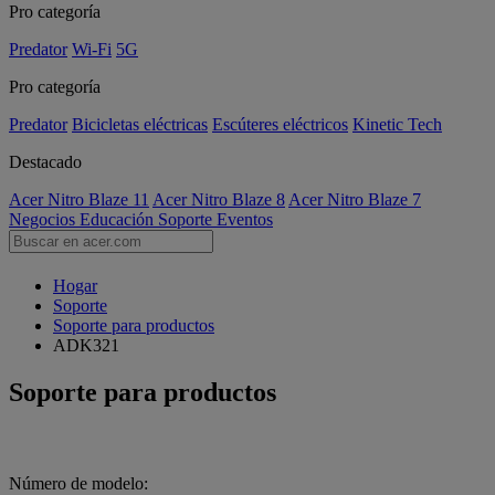
Pro categoría
Predator
Wi-Fi
5G
Pro categoría
Predator
Bicicletas eléctricas
Escúteres eléctricos
Kinetic Tech
Destacado
Acer Nitro Blaze 11
Acer Nitro Blaze 8
Acer Nitro Blaze 7
Negocios
Educación
Soporte
Eventos
Hogar
Soporte
Soporte para productos
ADK321
Soporte para productos
Número de modelo: