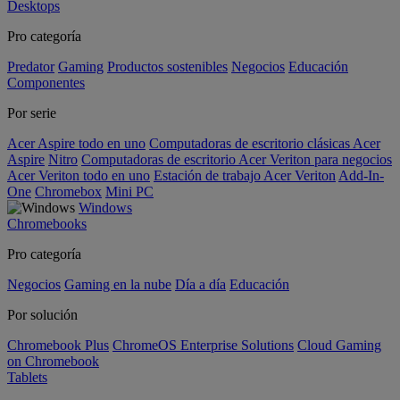
Desktops
Pro categoría
Predator
Gaming
Productos sostenibles
Negocios
Educación
Componentes
Por serie
Acer Aspire todo en uno
Computadoras de escritorio clásicas Acer
Aspire
Nitro
Computadoras de escritorio Acer Veriton para negocios
Acer Veriton todo en uno
Estación de trabajo Acer Veriton
Add-In-
One
Chromebox
Mini PC
Windows
Chromebooks
Pro categoría
Negocios
Gaming en la nube
Día a día
Educación
Por solución
Chromebook Plus
ChromeOS Enterprise Solutions
Cloud Gaming
on Chromebook
Tablets