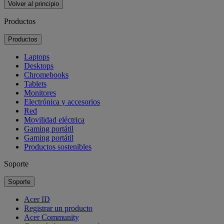
Volver al principio
Productos
Productos
Laptops
Desktops
Chromebooks
Tablets
Monitores
Electrónica y accesorios
Red
Movilidad eléctrica
Gaming portátil
Gaming portátil
Productos sostenibles
Soporte
Soporte
Acer ID
Registrar un producto
Acer Community