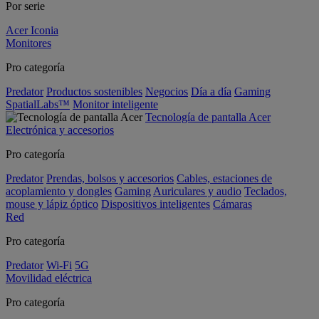
Por serie
Acer Iconia
Monitores
Pro categoría
Predator
Productos sostenibles
Negocios
Día a día
Gaming
SpatialLabs™
Monitor inteligente
Tecnología de pantalla Acer
Electrónica y accesorios
Pro categoría
Predator
Prendas, bolsos y accesorios
Cables, estaciones de
acoplamiento y dongles
Gaming
Auriculares y audio
Teclados,
mouse y lápiz óptico
Dispositivos inteligentes
Cámaras
Red
Pro categoría
Predator
Wi-Fi
5G
Movilidad eléctrica
Pro categoría