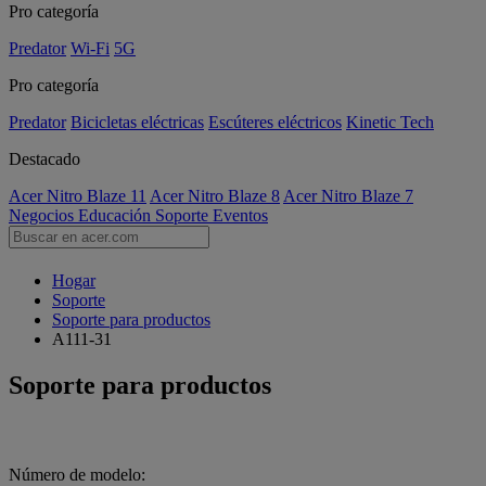
Pro categoría
Predator
Wi-Fi
5G
Pro categoría
Predator
Bicicletas eléctricas
Escúteres eléctricos
Kinetic Tech
Destacado
Acer Nitro Blaze 11
Acer Nitro Blaze 8
Acer Nitro Blaze 7
Negocios
Educación
Soporte
Eventos
Hogar
Soporte
Soporte para productos
A111-31
Soporte para productos
Número de modelo: