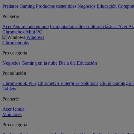
Predator
Gaming
Productos sostenibles
Negocios
Educación
Compon
Por serie
Acer Aspire todo en uno
Computadoras de escritorio clásicas Acer As
Chromebox
Mini PC
Windows
Chromebooks
Pro categoría
Negocios
Gaming en la nube
Día a día
Educación
Por solución
Chromebook Plus
ChromeOS Enterprise Solutions
Cloud Gaming o
Tablets
Por serie
Acer Iconia
Monitores
Pro categoría