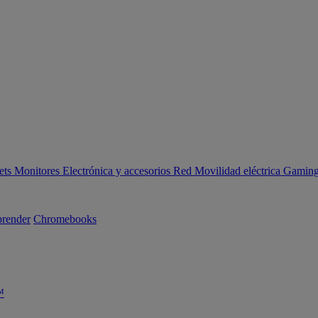
ets
Monitores
Electrónica y accesorios
Red
Movilidad eléctrica
Gaming 
render
Chromebooks
™