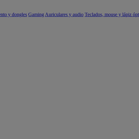
ento y dongles
Gaming
Auriculares y audio
Teclados, mouse y lápiz ópt