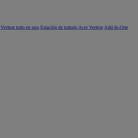
 Veriton todo en uno
Estación de trabajo Acer Veriton
Add-In-One