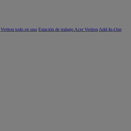
 Veriton todo en uno
Estación de trabajo Acer Veriton
Add-In-One