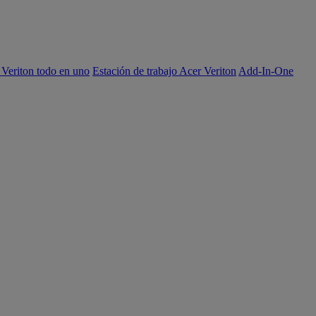
 Veriton todo en uno
Estación de trabajo Acer Veriton
Add-In-One