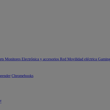
ets
Monitores
Electrónica y accesorios
Red
Movilidad eléctrica
Gaming 
render
Chromebooks
™