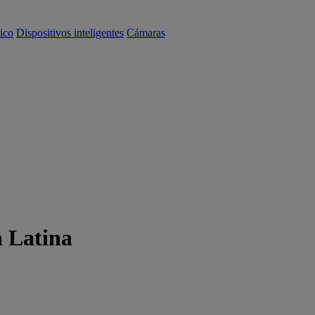
ico
Dispositivos inteligentes
Cámaras
a Latina