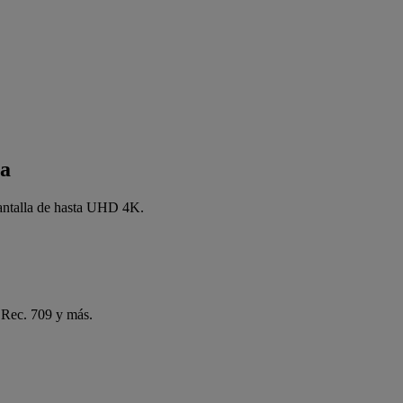
ca
 pantalla de hasta UHD 4K.
 Rec. 709 y más.