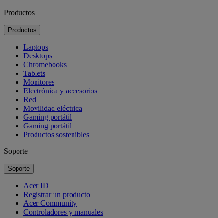
Productos
Productos
Laptops
Desktops
Chromebooks
Tablets
Monitores
Electrónica y accesorios
Red
Movilidad eléctrica
Gaming portátil
Gaming portátil
Productos sostenibles
Soporte
Soporte
Acer ID
Registrar un producto
Acer Community
Controladores y manuales