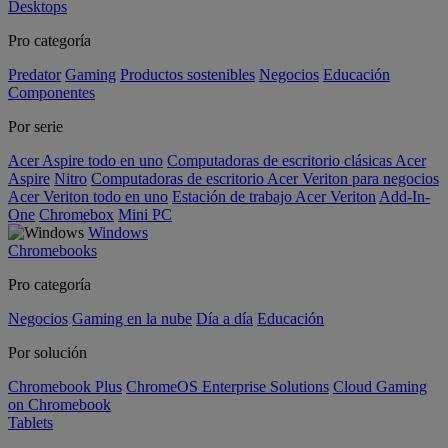
Desktops
Pro categoría
Predator
Gaming
Productos sostenibles
Negocios
Educación
Componentes
Por serie
Acer Aspire todo en uno
Computadoras de escritorio clásicas Acer
Aspire
Nitro
Computadoras de escritorio Acer Veriton para negocios
Acer Veriton todo en uno
Estación de trabajo Acer Veriton
Add-In-
One
Chromebox
Mini PC
Windows
Chromebooks
Pro categoría
Negocios
Gaming en la nube
Día a día
Educación
Por solución
Chromebook Plus
ChromeOS Enterprise Solutions
Cloud Gaming
on Chromebook
Tablets