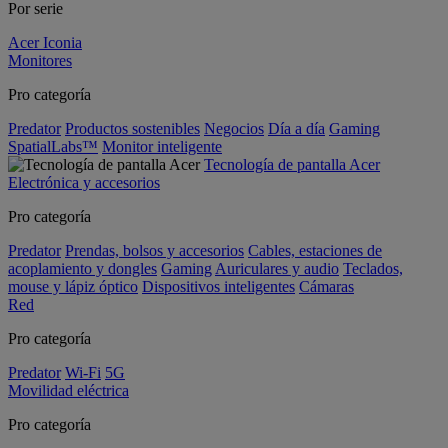
Por serie
Acer Iconia
Monitores
Pro categoría
Predator
Productos sostenibles
Negocios
Día a día
Gaming
SpatialLabs™
Monitor inteligente
Tecnología de pantalla Acer
Electrónica y accesorios
Pro categoría
Predator
Prendas, bolsos y accesorios
Cables, estaciones de
acoplamiento y dongles
Gaming
Auriculares y audio
Teclados,
mouse y lápiz óptico
Dispositivos inteligentes
Cámaras
Red
Pro categoría
Predator
Wi-Fi
5G
Movilidad eléctrica
Pro categoría