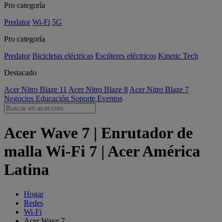
Pro categoría
Predator
Wi-Fi
5G
Pro categoría
Predator
Bicicletas eléctricas
Escúteres eléctricos
Kinetic Tech
Destacado
Acer Nitro Blaze 11
Acer Nitro Blaze 8
Acer Nitro Blaze 7
Negocios
Educación
Soporte
Eventos
Acer Wave 7 | Enrutador de
malla Wi-Fi 7 | Acer América
Latina
Hogar
Redes
Wi-Fi
Acer Wave 7