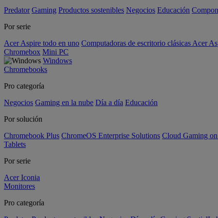
Predator
Gaming
Productos sostenibles
Negocios
Educación
Compon
Por serie
Acer Aspire todo en uno
Computadoras de escritorio clásicas Acer As
Chromebox
Mini PC
Windows
Chromebooks
Pro categoría
Negocios
Gaming en la nube
Día a día
Educación
Por solución
Chromebook Plus
ChromeOS Enterprise Solutions
Cloud Gaming o
Tablets
Por serie
Acer Iconia
Monitores
Pro categoría