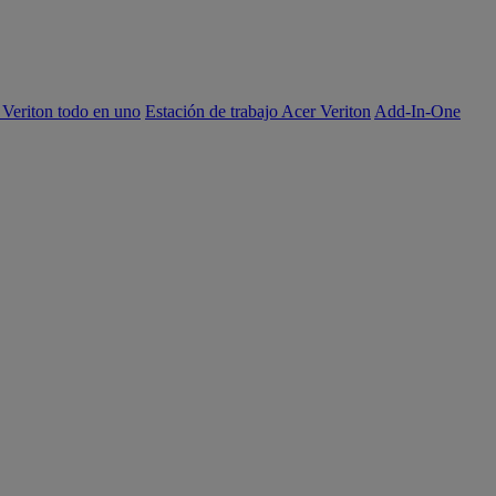
 Veriton todo en uno
Estación de trabajo Acer Veriton
Add-In-One