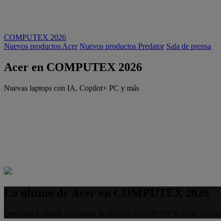
COMPUTEX 2026
Nuevos productos Acer
Nuevos productos Predator
Sala de prensa
Acer en COMPUTEX 2026
Nuevas laptops con IA, Copilot+ PC y más
Lo último de Acer en COMPUTEX 2026
Descubra la última tecnología de Acer en COMPUTEX 2026, con compu