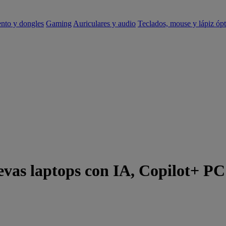
ento y dongles
Gaming
Auriculares y audio
Teclados, mouse y lápiz ópt
s laptops con IA, Copilot+ PC 