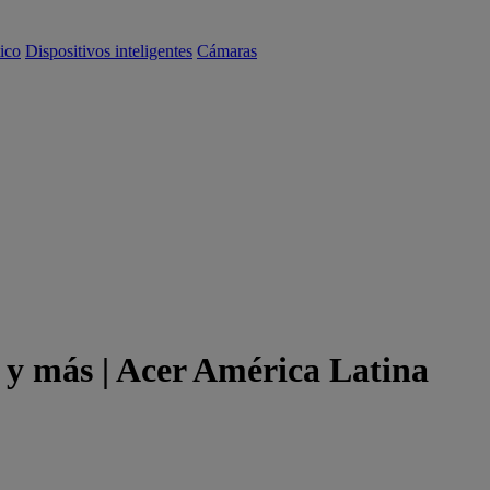
ico
Dispositivos inteligentes
Cámaras
y más | Acer América Latina