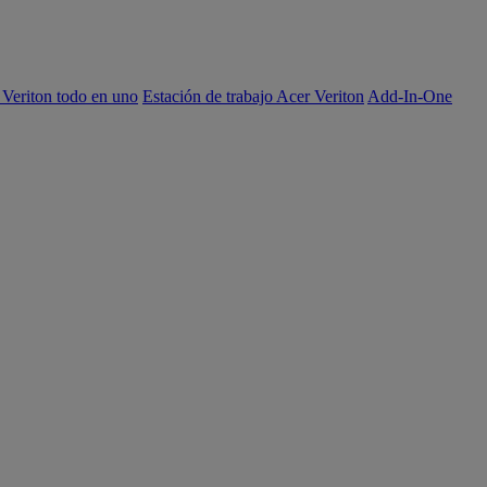
 Veriton todo en uno
Estación de trabajo Acer Veriton
Add-In-One