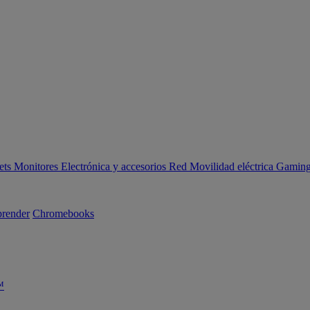
ets
Monitores
Electrónica y accesorios
Red
Movilidad eléctrica
Gaming 
render
Chromebooks
™