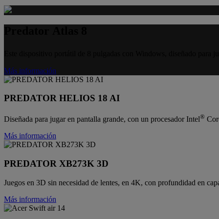
Predator Atlas 8
Este dispositivo portátil de 8 pulgadas con Windows, diseñado para ju
Más información
PREDATOR HELIOS 18 AI
®
Diseñada para jugar en pantalla grande, con un procesador Intel
Core
Más información
PREDATOR XB273K 3D
Juegos en 3D sin necesidad de lentes, en 4K, con profundidad en capa
Más información