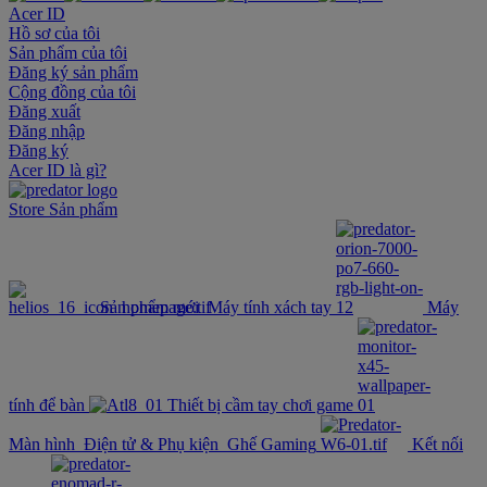
Acer ID
Hồ sơ của tôi
Sản phẩm của tôi
Đăng ký sản phẩm
Cộng đồng của tôi
Đăng xuất
Đăng nhập
Đăng ký
Acer ID là gì?
Store
Sản phẩm
Sản phẩm mới
Máy tính xách tay
Máy
tính để bàn
Thiết bị cầm tay chơi game
Màn hình
Điện tử & Phụ kiện
Ghế Gaming
Kết nối