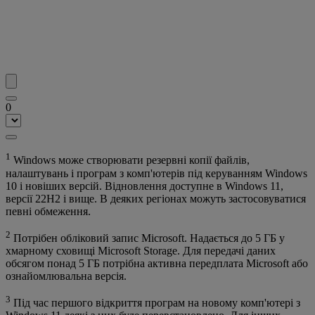
0
1
Windows може створювати резервні копії файлів,
налаштувань і програм з комп'ютерів під керуванням Windows
10 і новіших версій. Відновлення доступне в Windows 11,
версії 22H2 і вище. В деяких регіонах можуть застосовуватися
певні обмеження.
2
Потрібен обліковий запис Microsoft. Надається до 5 ГБ у
хмарному сховищі Microsoft Storage. Для передачі даних
обсягом понад 5 ГБ потрібна активна передплата Microsoft або
ознайомлювальна версія.
3
Під час першого відкриття програм на новому комп'ютері з