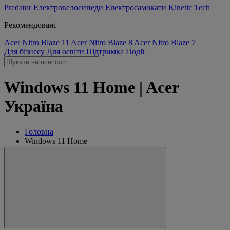
Predator
Електровелосипеди
Електросамокати
Kinetic Tech
Рекомендовані
Acer Nitro Blaze 11
Acer Nitro Blaze 8
Acer Nitro Blaze 7
Для бізнесу
Для освіти
Підтримка
Події
Windows 11 Home | Acer
Україна
Головна
Windows 11 Home