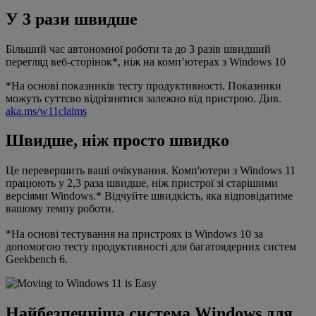
У 3 рази швидше
Більший час автономної роботи та до 3 разів швидший
перегляд веб-сторінок*, ніж на комп’ютерах з Windows 10
*На основі показників тесту продуктивності. Показники
можуть суттєво відрізнятися залежно від пристрою. Див.
aka.ms/w11claims
Швидше, ніж просто швидко
Це перевершить ваші очікування. Комп'ютери з Windows 11
працюють у 2,3 раза швидше, ніж пристрої зі старішими
версіями Windows.* Відчуйте швидкість, яка відповідатиме
вашому темпу роботи.
*На основі тестування на пристроях із Windows 10 за
допомогою тесту продуктивності для багатоядерних систем
Geekbench 6.
Найбезпечніша система Windows для