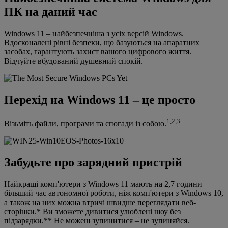
ПК на даний час
Windows 11 – найбезпечніша з усіх версій Windows.
Вдосконалені рівні безпеки, що базуються на апаратних
засобах, гарантують захист вашого цифрового життя.
Відчуйте вбудований душевний спокій.
Перехід на Windows 11 – це просто
1,2,3
Візьміть файли, програми та спогади із собою.
Забудьте про зарядний пристрій
Найкращі комп'ютери з Windows 11 мають на 2,7 години
більший час автономної роботи, ніж комп'ютери з Windows 10,
а також на них можна втричі швидше переглядати веб-
сторінки.* Ви зможете дивитися улюблені шоу без
підзарядки.** Не можеш зупинитися – не зупиняйся.