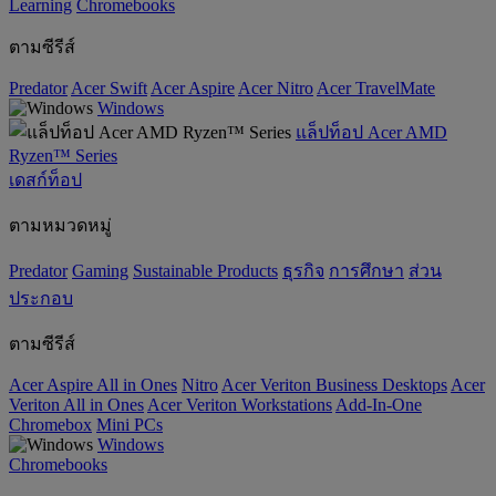
‌Learning
Chromebooks
ตามซีรีส์
Predator
Acer Swift
Acer Aspire
Acer Nitro
Acer TravelMate
Windows
แล็ปท็อป Acer AMD
Ryzen™ Series
เดสก์ท็อป
ตามหมวดหมู่
Predator
Gaming
‌Sustainable Products
ธุรกิจ
การศึกษา
ส่วน
ประกอบ
ตามซีรีส์
Acer Aspire All in Ones
Nitro
Acer Veriton Business Desktops
Acer
Veriton All in Ones
Acer Veriton Workstations
Add-In-One
Chromebox
Mini PCs
Windows
Chromebooks