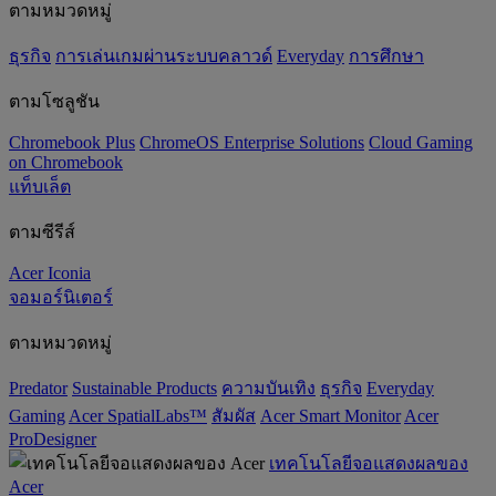
ตามหมวดหมู่
ธุรกิจ
การเล่นเกมผ่านระบบคลาวด์
Everyday
การศึกษา
ตามโซลูชัน
Chromebook Plus
ChromeOS Enterprise Solutions
Cloud Gaming
on Chromebook
แท็บเล็ต
ตามซีรีส์
Acer Iconia
จอมอร์นิเตอร์
ตามหมวดหมู่
Predator
‌Sustainable Products
ความบันเทิง
ธุรกิจ
Everyday
Gaming
Acer SpatialLabs™
สัมผัส
Acer Smart Monitor
Acer
ProDesigner
เทคโนโลยีจอแสดงผลของ
Acer