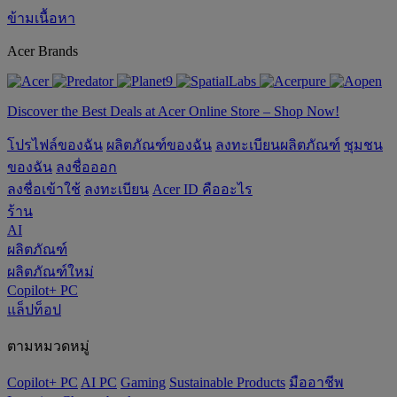
ข้ามเนื้อหา
Acer Brands
Discover the Best Deals at Acer Online Store – Shop Now!
โปรไฟล์ของฉัน
ผลิตภัณฑ์ของฉัน
ลงทะเบียนผลิตภัณฑ์
ชุมชน
ของฉัน
ลงชื่อออก
ลงชื่อเข้าใช้
ลงทะเบียน
Acer ID คืออะไร
ร้าน
AI
ผลิตภัณฑ์
ผลิตภัณฑ์ใหม่
Copilot+ PC
แล็ปท็อป
ตามหมวดหมู่
Copilot+ PC
AI PC
Gaming
‌Sustainable Products
มืออาชีพ