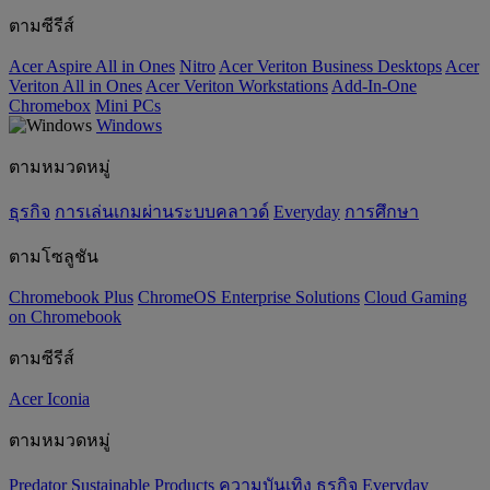
ตามซีรีส์
Acer Aspire All in Ones
Nitro
Acer Veriton Business Desktops
Acer
Veriton All in Ones
Acer Veriton Workstations
Add-In-One
Chromebox
Mini PCs
Windows
ตามหมวดหมู่
ธุรกิจ
การเล่นเกมผ่านระบบคลาวด์
Everyday
การศึกษา
ตามโซลูชัน
Chromebook Plus
ChromeOS Enterprise Solutions
Cloud Gaming
on Chromebook
ตามซีรีส์
Acer Iconia
ตามหมวดหมู่
Predator
‌Sustainable Products
ความบันเทิง
ธุรกิจ
Everyday