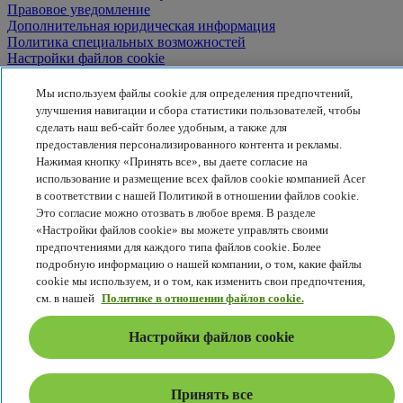
Правовое уведомление
Дополнительная юридическая информация
Политика специальных возможностей
Настройки файлов cookie
Россия - Русский
Мы используем файлы cookie для определения предпочтений,
© 2026 Acer Inc.
улучшения навигации и сбора статистики пользователей, чтобы
сделать наш веб-сайт более удобным, а также для
предоставления персонализированного контента и рекламы.
Нажимая кнопку «Принять все», вы даете согласие на
использование и размещение всех файлов cookie компанией Acer
в соответствии с нашей Политикой в отношении файлов cookie.
Это согласие можно отозвать в любое время. В разделе
«Настройки файлов cookie» вы можете управлять своими
предпочтениями для каждого типа файлов cookie. Более
подробную информацию о нашей компании, о том, какие файлы
cookie мы используем, и о том, как изменить свои предпочтения,
см. в нашей
Политике в отношении файлов cookie.
Настройки файлов cookie
Принять все