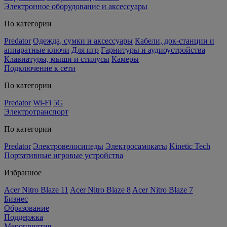
Электронное оборудование и аксессуары
По категории
Predator
Одежда, сумки и аксессуары
Кабели, док-станции и
аппаратные ключи
Для игр
Гарнитуры и аудиоустройства
Клавиатуры, мыши и стилусы
Камеры
Подключение к сети
По категории
Predator
Wi-Fi
5G
Электротранспорт
По категории
Predator
Электровелосипеды
Электросамокаты
Kinetic Tech
Портативные игровые устройства
Избранное
Acer Nitro Blaze 11
Acer Nitro Blaze 8
Acer Nitro Blaze 7
Бизнес
Образование
Поддержка
Мероприятия