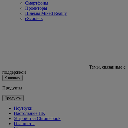
Смартфоны
Проекторы
Шлемы Mixed Reality
eScooters
Темы, связанные с
поддержкой
К началу
Продукты
Продукты
Ноутбуки
Настольные ПК
Устройства Chromebook
Планшеты