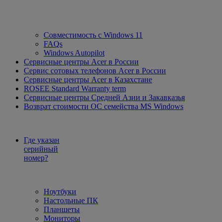
Совместимость с Windows 11
FAQs
Windows Autopilot
Сервисные центры Acer в России
Сервис сотовых телефонов Acer в России
Сервисные центры Acer в Казахстане
ROSEE Standard Warranty term
Сервисные центры Средней Азии и Закавказья
Возврат стоимости ОС семейства MS Windows
Где указан
серийный
номер?
Ноутбуки
Настольные ПК
Планшеты
Мониторы