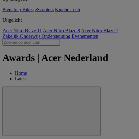
Predator
eBikes
eScooters
Kinetic Tech
Uitgelicht
Acer Nitro Blaze 11
Acer Nitro Blaze 8
Acer Nitro Blaze 7
Zakelijk
Onderwijs
Ondersteuning
Evenementen
Awards | Acer Nederland
Home
Latest