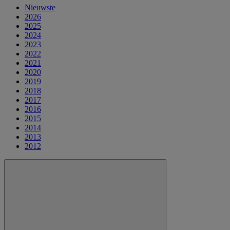
Nieuwste
2026
2025
2024
2023
2022
2021
2020
2019
2018
2017
2016
2015
2014
2013
2012