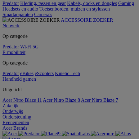
Predator
Kleding, tassen en gear
Kabels, docks en dongles
Gaming
Headsets en audio
Toetsenborden, muizen en stylussen
Smartapparaten
Camera's
ACCESSOIRE ZOEKER
Netwerk
Op categorie
Predator
Wi-Fi
5G
E-mobiliteit
Op categorie
Predator
eBikes
eScooters
Kinetic Tech
Handheld gamen
Uitgelicht
Acer Nitro Blaze 11
Acer Nitro Blaze 8
Acer Nitro Blaze 7
Zakelijk
Onderwijs
Ondersteuning
Evenementen
Acer Brands