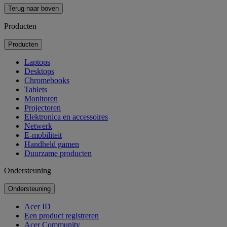
Terug naar boven
Producten
Producten
Laptops
Desktops
Chromebooks
Tablets
Monitoren
Projectoren
Elektronica en accessoires
Netwerk
E-mobiliteit
Handheld gamen
Duurzame producten
Ondersteuning
Ondersteuning
Acer ID
Een product registreren
Acer Community