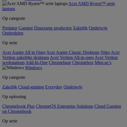
Acer AMD Ryzen™ serie
laptops
Op categorie
Predator
Gaming
Duurzame producten
Zakelijk
Onderwijs
Onderdelen
Op serie
Acer Aspire All in Ones
Acer Aspire Classic Desktops
Nitro
Acer
Veriton zakelijke desktops
Acer Veriton All-in-ones
Acer Veriton
werkstations
Add-In-One
Chromebase
Chromebox
Mini-pc's
Windows
Op categorie
Zakelijk
Cloud-gaming
Everyday
Onderwijs
Op oplossing
Chromebook Plus
ChromeOS Enterprise Solutions
Cloud Gaming
on Chromebook
Op serie