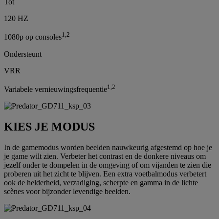
Tot
120 HZ
1,2
1080p op consoles
Ondersteunt
VRR
1,2
Variabele vernieuwingsfrequentie
KIES JE MODUS
In de gamemodus worden beelden nauwkeurig afgestemd op hoe je
je game wilt zien. Verbeter het contrast en de donkere niveaus om
jezelf onder te dompelen in de omgeving of om vijanden te zien die
proberen uit het zicht te blijven. Een extra voetbalmodus verbetert
ook de helderheid, verzadiging, scherpte en gamma in de lichte
scènes voor bijzonder levendige beelden.