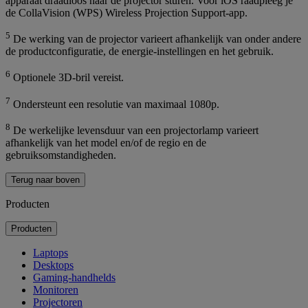
apparaat draadloos naar de projector sturen. Voor iOS raadpleeg je
de CollaVision (WPS) Wireless Projection Support-app.
5
De werking van de projector varieert afhankelijk van onder andere
de productconfiguratie, de energie-instellingen en het gebruik.
6
Optionele 3D-bril vereist.
7
Ondersteunt een resolutie van maximaal 1080p.
8
De werkelijke levensduur van een projectorlamp varieert
afhankelijk van het model en/of de regio en de
gebruiksomstandigheden.
Terug naar boven
Producten
Producten
Laptops
Desktops
Gaming-handhelds
Monitoren
Projectoren