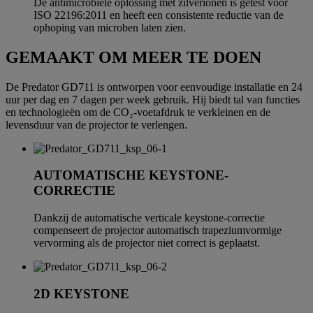
De antimicrobiële oplossing met zilverionen is getest voor
ISO 22196:2011 en heeft een consistente reductie van de
ophoping van microben laten zien.
GEMAAKT OM MEER TE DOEN
De Predator GD711 is ontworpen voor eenvoudige installatie en 24
uur per dag en 7 dagen per week gebruik. Hij biedt tal van functies
en technologieën om de CO₂-voetafdruk te verkleinen en de
levensduur van de projector te verlengen.
AUTOMATISCHE KEYSTONE-
CORRECTIE
Dankzij de automatische verticale keystone-correctie
compenseert de projector automatisch trapeziumvormige
vervorming als de projector niet correct is geplaatst.
2D KEYSTONE