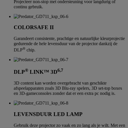
Projecteer non-stop met ondersteuning voor langdurig of
continu gebruik.
COLORSAFE II
Garandeert consistente, prachtige en natuurlijke kleurprojectie
gedurende de hele levensduur van de projector dankzij de
®
DLP
chip.
®
6,7
DLP
LINK™ 3D
3D content kan worden overgebracht van geschikte
afspeelapparaten zoals 3D Blu-ray spelers, 3D set-top boxes
en 3D-gameconsoles zonder dat er een extra pc nodig is.
LEVENSDUUR LED LAMP
Gebruik deze projector zo vaak en zo lang als je wilt. Met een