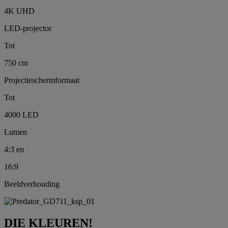
4K UHD
LED-projector
Tot
750 cm
Projectieschermformaat
Tot
4000 LED
Lumen
4:3 en
16:9
Beeldverhouding
DIE KLEUREN!