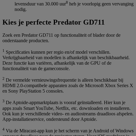
8
levensduur van 30.000 uur
heb je voorlopig geen vervanging
nodig.
Kies je perfecte Predator GD711
Zoek een Predator GD711 op functionaliteit of blader door de
onderstaande producten.
1
Specificaties kunnen per regio en/of model verschillen.
Verkrijgbaarheid van modellen is afhankelijk van beschikbaarheid.
Deze functie kan variëren, afhankelijk van de GPU of de
functionaliteit van de gameconsole.
2
De vermelde vernieuwingsfrequentie is alleen beschikbaar bij
HDMI 2.0-compatibele apparaten zoals de Microsoft Xbox Series X
en Sony PlayStation 5 consoles.
3
De Aptoide-appmarktplaats is vooraf geïnstalleerd. Hier kun je
apps zoals Smart YouTube, Netflix, etc. downloaden en installeren.
Ook kun je verschillende video- en audiostreams draadloos afspelen.
App-installatieservice, ondersteund door Aptoide.
4
Via de Miracast-app kun je het scherm van je Android of Windows