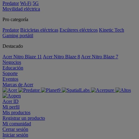
Predator
Wi-Fi
5G
Movilidad eléctrica
Pro categoría
Predator
Bicicletas eléctricas
Escúteres eléctricos
Kinetic Tech
Gaming portátil
Destacado
Acer Nitro Blaze 11
Acer Nitro Blaze 8
Acer Nitro Blaze 7
Negocios
Educación
Soporte
Eventos
Marcas de Acer
Acer ID
Mi perfil
Mis productos
Registrar un producto
Mi comunidad
Cerrar sesión
Iniciar sesión