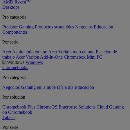
AMD Ryzen™
Desktops
Pro categoría
Predator
Gaming
Productos sostenibles
Negocios
Educación
Componentes
Por serie
Acer Aspire todo en uno
Acer Veriton todo en uno
Estación de
trabajo Acer Veriton
Add-In-One
Chromebox
Mini PC
Windows
Chromebooks
Pro categoría
Negocios
Gaming en la nube
Día a día
Educación
Por solución
Chromebook Plus
ChromeOS Enterprise Solutions
Cloud Gaming
on Chromebook
Tablets
Por serie