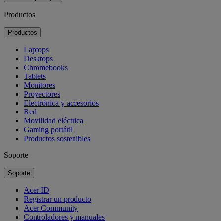
Productos
Productos
Laptops
Desktops
Chromebooks
Tablets
Monitores
Proyectores
Electrónica y accesorios
Red
Movilidad eléctrica
Gaming portátil
Productos sostenibles
Soporte
Soporte
Acer ID
Registrar un producto
Acer Community
Controladores y manuales