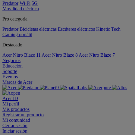
Predator
Wi-Fi
5G
Movilidad eléctrica
Pro categoría
Predator
Bicicletas eléctricas
Escúteres eléctricos
Kinetic Tech
Gaming portátil
Destacado
Acer Nitro Blaze 11
Acer Nitro Blaze 8
Acer Nitro Blaze 7
Negocios
Educación
Soporte
Eventos
Marcas de Acer
Acer ID
Mi perfil
Mis productos
Registrar un producto
Mi comunidad
Cerrar sesión
Iniciar sesión