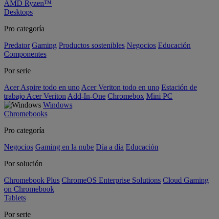
AMD Ryzen™
Desktops
Pro categoría
Predator
Gaming
Productos sostenibles
Negocios
Educación
Componentes
Por serie
Acer Aspire todo en uno
Acer Veriton todo en uno
Estación de
trabajo Acer Veriton
Add-In-One
Chromebox
Mini PC
Windows
Chromebooks
Pro categoría
Negocios
Gaming en la nube
Día a día
Educación
Por solución
Chromebook Plus
ChromeOS Enterprise Solutions
Cloud Gaming
on Chromebook
Tablets
Por serie