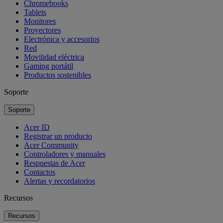
Chromebooks
Tablets
Monitores
Proyectores
Electrónica y accesorios
Red
Movilidad eléctrica
Gaming portátil
Productos sostenibles
Soporte
Soporte
Acer ID
Registrar un producto
Acer Community
Controladores y manuales
Respuestas de Acer
Contactos
Alertas y recordatorios
Recursos
Recursos