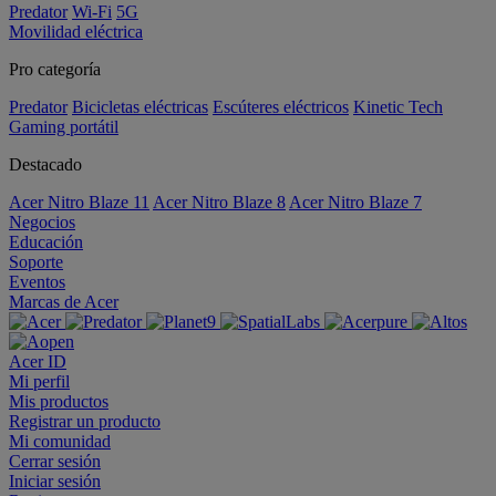
Predator
Wi-Fi
5G
Movilidad eléctrica
Pro categoría
Predator
Bicicletas eléctricas
Escúteres eléctricos
Kinetic Tech
Gaming portátil
Destacado
Acer Nitro Blaze 11
Acer Nitro Blaze 8
Acer Nitro Blaze 7
Negocios
Educación
Soporte
Eventos
Marcas de Acer
Acer ID
Mi perfil
Mis productos
Registrar un producto
Mi comunidad
Cerrar sesión
Iniciar sesión