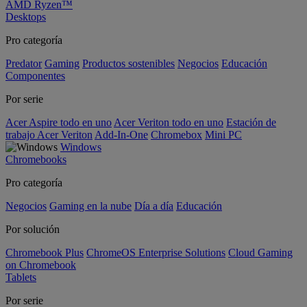
AMD Ryzen™
Desktops
Pro categoría
Predator
Gaming
Productos sostenibles
Negocios
Educación
Componentes
Por serie
Acer Aspire todo en uno
Acer Veriton todo en uno
Estación de
trabajo Acer Veriton
Add-In-One
Chromebox
Mini PC
Windows
Chromebooks
Pro categoría
Negocios
Gaming en la nube
Día a día
Educación
Por solución
Chromebook Plus
ChromeOS Enterprise Solutions
Cloud Gaming
on Chromebook
Tablets
Por serie