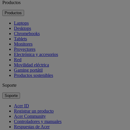
Productos
Productos
Laptops
Desktops
Chromebooks
Tablets
Monitores
Proyectores
Electrónica y accesorios
Red
Movilidad eléctrica
Gaming portátil
Productos sostenibles
Soporte
Soporte
Acer ID
Registrar un producto
Acer Community
Controladores y manuales
Respuestas de Acer