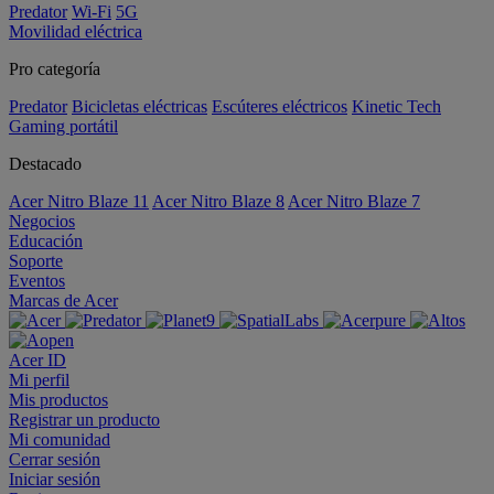
Predator
Wi-Fi
5G
Movilidad eléctrica
Pro categoría
Predator
Bicicletas eléctricas
Escúteres eléctricos
Kinetic Tech
Gaming portátil
Destacado
Acer Nitro Blaze 11
Acer Nitro Blaze 8
Acer Nitro Blaze 7
Negocios
Educación
Soporte
Eventos
Marcas de Acer
Acer ID
Mi perfil
Mis productos
Registrar un producto
Mi comunidad
Cerrar sesión
Iniciar sesión