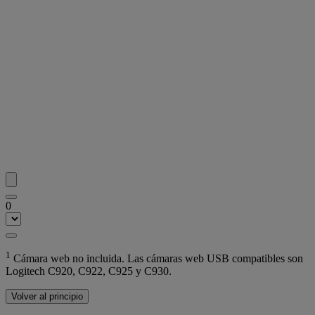
0
1
Cámara web no incluida. Las cámaras web USB compatibles son
Logitech C920, C922, C925 y C930.
Volver al principio