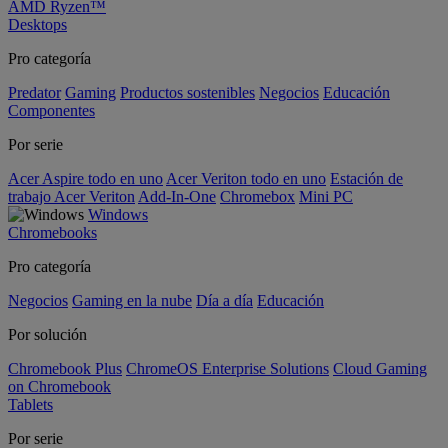
AMD Ryzen™
Desktops
Pro categoría
Predator
Gaming
Productos sostenibles
Negocios
Educación
Componentes
Por serie
Acer Aspire todo en uno
Acer Veriton todo en uno
Estación de
trabajo Acer Veriton
Add-In-One
Chromebox
Mini PC
Windows
Chromebooks
Pro categoría
Negocios
Gaming en la nube
Día a día
Educación
Por solución
Chromebook Plus
ChromeOS Enterprise Solutions
Cloud Gaming
on Chromebook
Tablets
Por serie